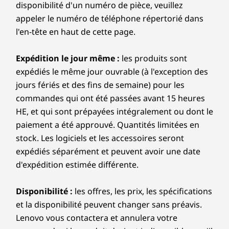
c
disponibilité d'un numéro de pièce, veuillez
appeler le numéro de téléphone répertorié dans
e
l'en-tête en haut de cette page.
s
Expédition le jour même :
les produits sont
s
expédiés le même jour ouvrable (à l'exception des
jours fériés et des fins de semaine) pour les
o
commandes qui ont été passées avant 15 heures
r
HE, et qui sont prépayées intégralement ou dont le
paiement a été approuvé. Quantités limitées en
stock. Les logiciels et les accessoires seront
expédiés séparément et peuvent avoir une date
d'expédition estimée différente.
Disponibilité :
les offres, les prix, les spécifications
et la disponibilité peuvent changer sans préavis.
Lenovo vous contactera et annulera votre