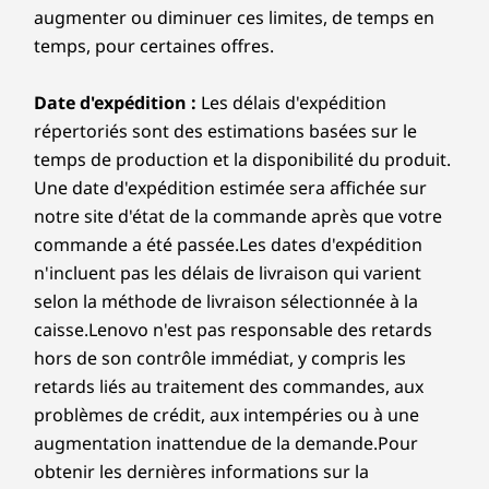
augmenter ou diminuer ces limites, de temps en
t
temps, pour certaines offres.
e
Date d'expédition :
Les délais d'expédition
l
répertoriés sont des estimations basées sur le
temps de production et la disponibilité du produit.
x
Une date d'expédition estimée sera affichée sur
e
notre site d'état de la commande après que votre
commande a été passée.Les dates d'expédition
o
n'incluent pas les délais de livraison qui varient
n
selon la méthode de livraison sélectionnée à la
caisse.Lenovo n'est pas responsable des retards
p
hors de son contrôle immédiat, y compris les
retards liés au traitement des commandes, aux
r
problèmes de crédit, aux intempéries ou à une
o
augmentation inattendue de la demande.Pour
obtenir les dernières informations sur la