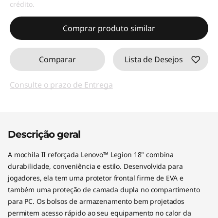
Economias instantâneas :
-R$72,00
crédito.
Comprar produto similar
Comparar
Lista de Desejos
Consulte o prazo de Entrega
Descrição geral
A mochila II reforçada Lenovo™ Legion 18" combina
durabilidade, conveniência e estilo. Desenvolvida para
jogadores, ela tem uma protetor frontal firme de EVA e
também uma proteção de camada dupla no compartimento
para PC. Os bolsos de armazenamento bem projetados
permitem acesso rápido ao seu equipamento no calor da