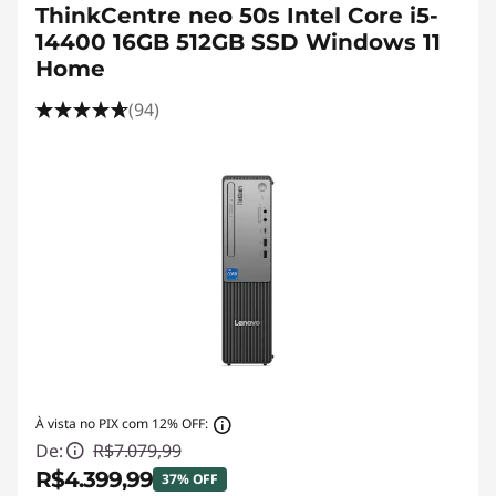
ThinkCentre neo 50s Intel Core i5-
14400 16GB 512GB SSD Windows 11
Home
(94)
À vista no PIX com 12% OFF:
De:
R$7.079,99
R$4.399,99
37% OFF