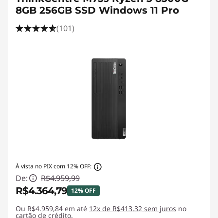
8GB 256GB SSD Windows 11 Pro
(101)
À vista no PIX com 12% OFF:
De:
R$4.959,99
R$4.364,79
12% OFF
Ou R$4.959,84 em até
Economias instantâneas :
12x de R$413,32 sem juros
-R$595,20
no
cartão de crédito.