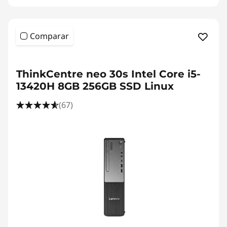
Comparar
<b><b>
ThinkCentre neo 30s Intel Core i5-
13420H 8GB 256GB SSD Linux
(67)