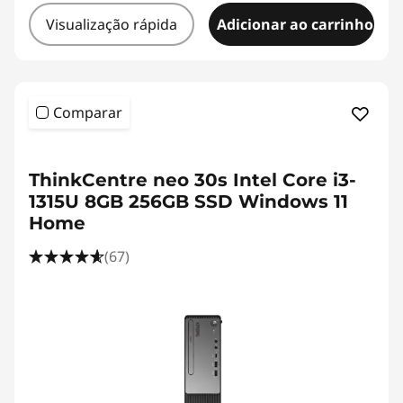
Visualização rápida
Adicionar ao carrinho
Comparar
<b><b>
ThinkCentre neo 30s Intel Core i3-
1315U 8GB 256GB SSD Windows 11
Home
(67)