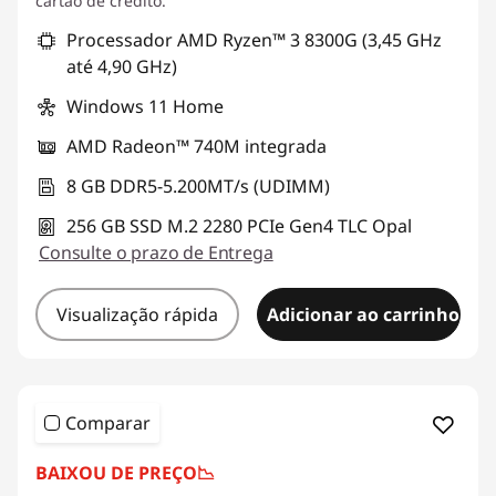
cartão de crédito.
Processador AMD Ryzen™ 3 8300G (3,45 GHz
até 4,90 GHz)
Windows 11 Home
AMD Radeon™ 740M integrada
8 GB DDR5-5.200MT/s (UDIMM)
256 GB SSD M.2 2280 PCIe Gen4 TLC Opal
Consulte o prazo de Entrega
Visualização rápida
Adicionar ao carrinho
Comparar
BAIXOU DE PREÇO
📉