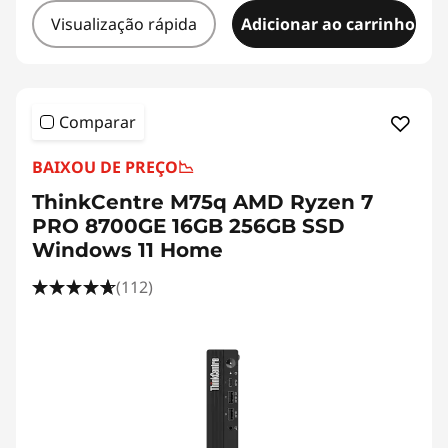
Visualização rápida
Adicionar ao carrinho
Comparar
BAIXOU DE PREÇO
📉
ThinkCentre M75q AMD Ryzen 7
PRO 8700GE 16GB 256GB SSD
Windows 11 Home
(112)