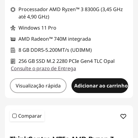
Processador AMD Ryzen™ 3 8300G (3,45 GHz
até 4,90 GHz)
Windows 11 Pro
AMD Radeon™ 740M integrada
8 GB DDR5-5.200MT/s (UDIMM)
256 GB SSD M.2 2280 PCIe Gen4 TLC Opal
Consulte o prazo de Entrega
Visualização rápida
Adicionar ao carrinho
Comparar