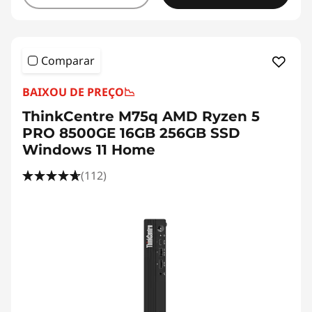
Comparar
BAIXOU DE PREÇO
📉
ThinkCentre M75q AMD Ryzen 5
PRO 8500GE 16GB 256GB SSD
Windows 11 Home
(112)