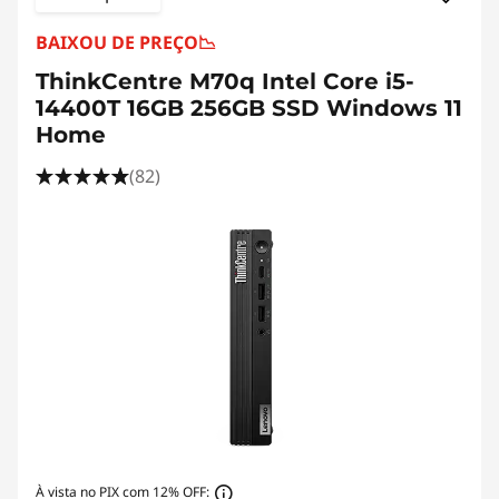
BAIXOU DE PREÇO
📉
ThinkCentre M70q Intel Core i5-
14400T 16GB 256GB SSD Windows 11
Home
(82)
À vista no PIX com 12% OFF: