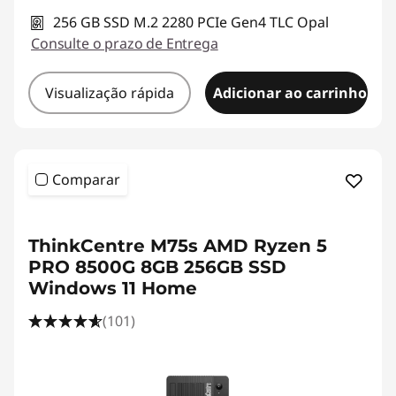
256 GB SSD M.2 2280 PCIe Gen4 TLC Opal
Consulte o prazo de Entrega
Visualização rápida
Adicionar ao carrinho
Comparar
ThinkCentre M75s AMD Ryzen 5
PRO 8500G 8GB 256GB SSD
Windows 11 Home
(101)