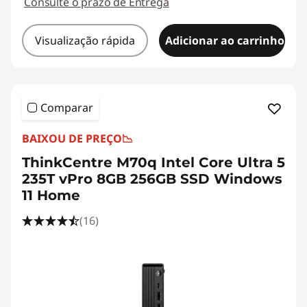
Consulte o prazo de Entrega
Visualização rápida
Adicionar ao carrinho
Comparar
BAIXOU DE PREÇO
📉
ThinkCentre M70q Intel Core Ultra 5
235T vPro 8GB 256GB SSD Windows
11 Home
(16)