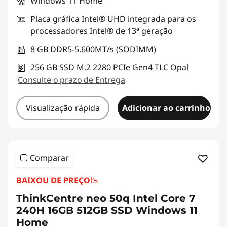
Windows 11 Home
Placa gráfica Intel® UHD integrada para os
processadores Intel® de 13ª geração
8 GB DDR5-5.600MT/s (SODIMM)
256 GB SSD M.2 2280 PCIe Gen4 TLC Opal
Consulte o prazo de Entrega
Visualização rápida
Adicionar ao carrinho
Comparar
BAIXOU DE PREÇO
📉
ThinkCentre neo 50q Intel Core 7
240H 16GB 512GB SSD Windows 11
Home