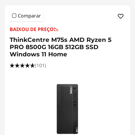
Comparar
BAIXOU DE PREÇO
📉
ThinkCentre M75s AMD Ryzen 5
PRO 8500G 16GB 512GB SSD
Windows 11 Home
(101)