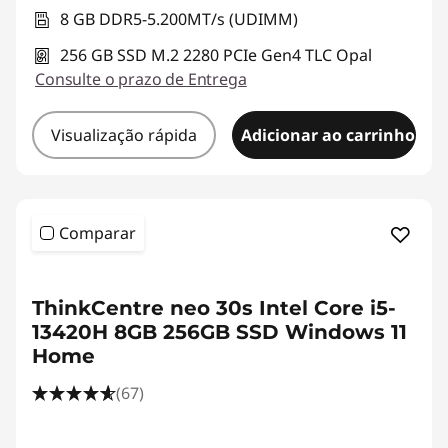
8 GB DDR5-5.200MT/s (UDIMM)
256 GB SSD M.2 2280 PCIe Gen4 TLC Opal
Consulte o prazo de Entrega
Visualização rápida
Adicionar ao carrinho
Comparar
<b><b>
ThinkCentre neo 30s Intel Core i5-
13420H 8GB 256GB SSD Windows 11
Home
(67)