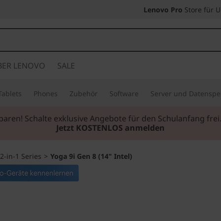
Lenovo Pro
Store für 
BER LENOVO
SALE
Tablets
Phones
Zubehör
Software
Server und Datenspe
sparen! Schalte exklusive Angebote für den Schulanfang fr
Jetzt KOSTENLOS anmelden
2-in-1 Series
>
Yoga 9i Gen 8 (14" Intel)