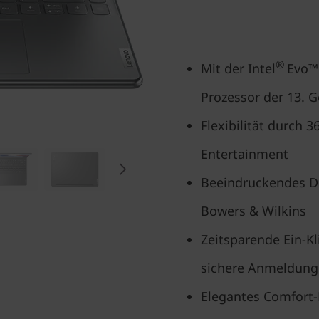
®
Mit der Intel
Evo™
Prozessor der 13. 
Flexibilität durch
Entertainment
Beeindruckendes Di
Bowers & Wilkins
Zeitsparende Ein-K
sichere Anmeldung
Elegantes Comfort