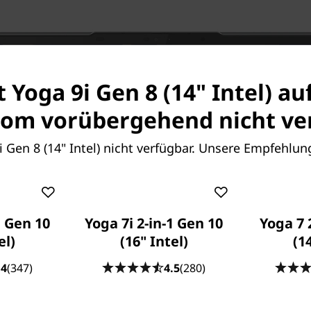
t Yoga 9i Gen 8 (14" Intel) au
om vorübergehend nicht ver
9i Gen 8 (14" Intel) nicht verfügbar. Unsere Empfehlun
1 Gen 10
Yoga 7i 2-in-1 Gen 10
Yoga 7 
el)
(16" Intel)
(1
.4
(347)
4.5
(280)