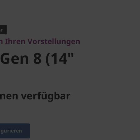
Ihren Vorstellungen
Gen 8 (14"
ar
h Ihren Vorstellungen
 Gen 8 (14"
nen verfügbar
igurieren