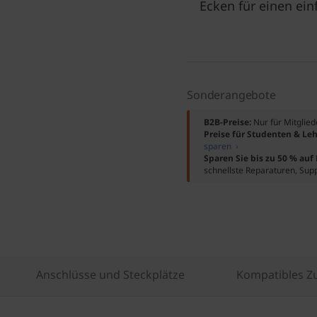
Ecken für einen ein
Sonderangebote
B2B-Preise:
Nur für Mitglie
Preise für Studenten & Leh
sparen ›
Sparen Sie bis zu 50 % au
schnellste Reparaturen, Sup
Anschlüsse und Steckplätze
Kompatibles Z