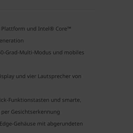
 Plattform und Intel® Core™
Generation
 360-Grad-Multi-Modus und mobiles
splay und vier Lautsprecher von
lick-Funktionstasten und smarte,
 per Gesichtserkennung
-Edge-Gehäuse mit abgerundeten