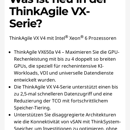
ThinkAgile VX-
Serie?
®
®
ThinkAgile VX V4 mit Intel
Xeon
6 Prozessoren
ThinkAgile VX650a V4 – Maximieren Sie die GPU-
Rechenleistung mit bis zu 4 doppelt so breiten
GPUs, die speziell für rechenintensive KI-
Workloads, VDI und universelle Datendienste
entwickelt wurden.
Die ThinkAgile VX V4-Serie unterstützt einen bis
zu 2,5-mal schnelleren Datenzugriff und eine
Reduzierung der TCO mit fortschrittlichem
Speicher-Tiering.
Unterstützen Sie disaggregierte Architekturen
wie die Konnektivität von vSAN mit ThinkSystem-
Speicher, um Investitionen zu optimieren, ohne