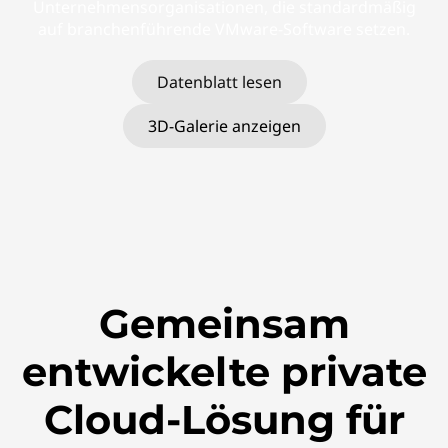
Unternehmensorganisationen, die standardmäßig
auf branchenführende VMware-Software setzen.
Datenblatt lesen
3D-Galerie anzeigen
Gemeinsam
entwickelte private
Cloud-Lösung für