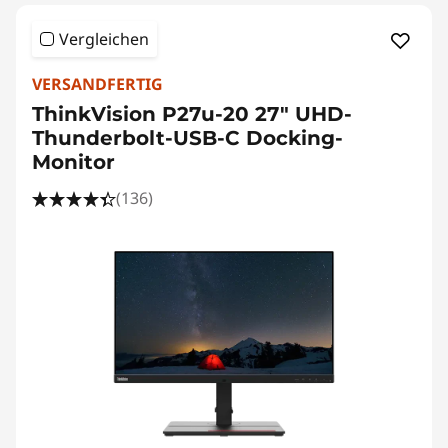
Vergleichen
VERSANDFERTIG
ThinkVision P27u-20 27" UHD-
Thunderbolt-USB-C Docking-
Monitor
(136)