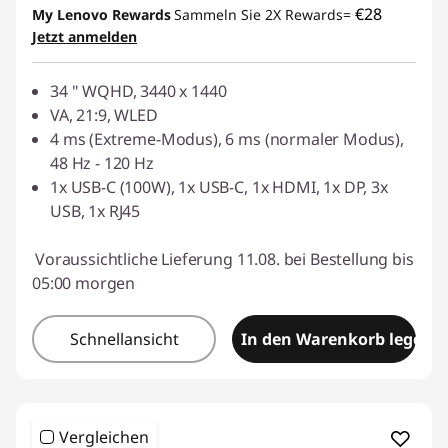
€28
My Lenovo Rewards
Sammeln Sie 2X Rewards=
Jetzt anmelden
34 " WQHD, 3440 x 1440
VA, 21:9, WLED
4 ms (Extreme-Modus), 6 ms (normaler Modus),
48 Hz - 120 Hz
1x USB-C (100W), 1x USB-C, 1x HDMI, 1x DP, 3x
USB, 1x RJ45
Voraussichtliche Lieferung 11.08. bei Bestellung bis
05:00 morgen
Schnellansicht
In den Warenkorb legen
Vergleichen