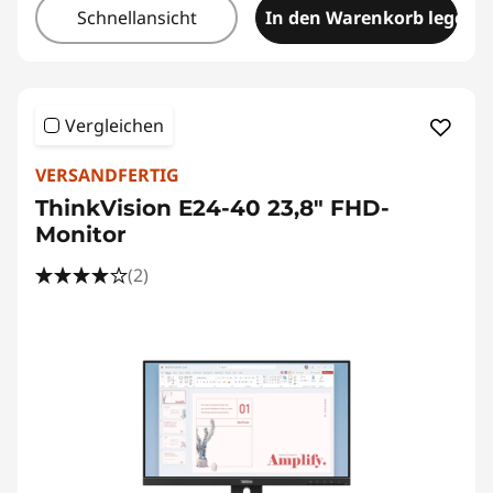
Schnellansicht
In den Warenkorb legen
Vergleichen
VERSANDFERTIG
ThinkVision E24-40 23,8" FHD-
Monitor
(2)