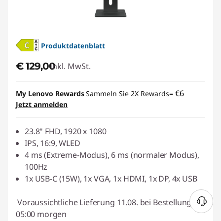
Produktdatenblatt
€ 129,00
Inkl. MwSt.
€6
My Lenovo Rewards
Sammeln Sie 2X Rewards=
Jetzt anmelden
23.8" FHD, 1920 x 1080
IPS, 16:9, WLED
4 ms (Extreme-Modus), 6 ms (normaler Modus),
100Hz
1x USB-C (15W), 1x VGA, 1x HDMI, 1x DP, 4x USB
Voraussichtliche Lieferung 11.08. bei Bestellung bis
05:00 morgen