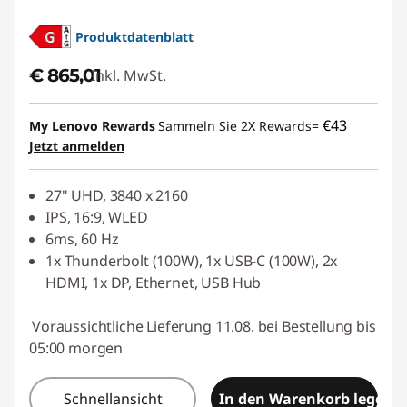
Produktdatenblatt
€ 865,01
Inkl. MwSt.
€43
My Lenovo Rewards
Sammeln Sie 2X Rewards=
Jetzt anmelden
27" UHD, 3840 x 2160
IPS, 16:9, WLED
6ms, 60 Hz
1x Thunderbolt (100W), 1x USB-C (100W), 2x
HDMI, 1x DP, Ethernet, USB Hub
Voraussichtliche Lieferung 11.08. bei Bestellung bis
05:00 morgen
Schnellansicht
In den Warenkorb legen