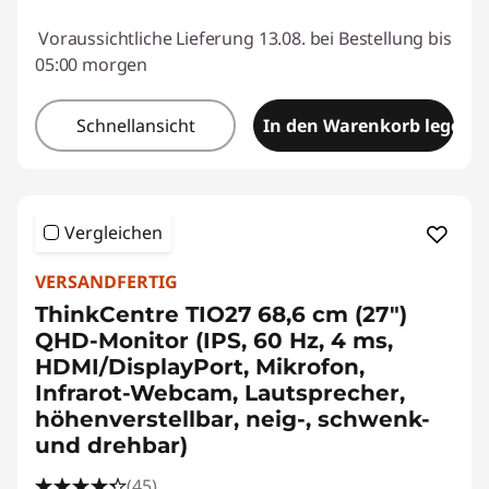
Voraussichtliche Lieferung 13.08. bei Bestellung bis
05:00 morgen
Schnellansicht
In den Warenkorb legen
Vergleichen
VERSANDFERTIG
ThinkCentre TIO27 68,6 cm (27")
QHD-Monitor (IPS, 60 Hz, 4 ms,
HDMI/DisplayPort, Mikrofon,
Infrarot-Webcam, Lautsprecher,
höhenverstellbar, neig-, schwenk-
und drehbar)
(45)