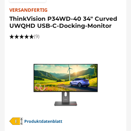
VERSANDFERTIG
ThinkVision P34WD-40 34" Curved
UWQHD USB-C-Docking-Monitor
(9)
Produktdatenblatt