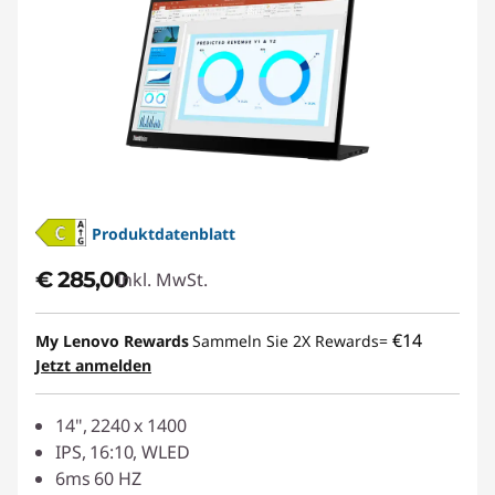
Produktdatenblatt
€ 285,00
Inkl. MwSt.
€14
My Lenovo Rewards
Sammeln Sie 2X Rewards=
Jetzt anmelden
14", 2240 x 1400
IPS, 16:10, WLED
6ms 60 HZ