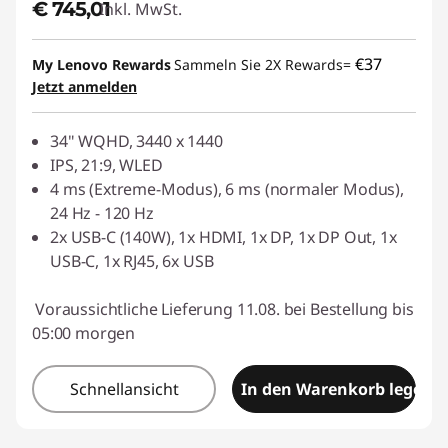
€ 745,01
Inkl. MwSt.
€37
My Lenovo Rewards
Sammeln Sie 2X Rewards=
Jetzt anmelden
34" WQHD, 3440 x 1440
IPS, 21:9, WLED
4 ms (Extreme-Modus), 6 ms (normaler Modus),
24 Hz - 120 Hz
2x USB-C (140W), 1x HDMI, 1x DP, 1x DP Out, 1x
USB-C, 1x RJ45, 6x USB
Voraussichtliche Lieferung 11.08. bei Bestellung bis
05:00 morgen
Schnellansicht
In den Warenkorb legen