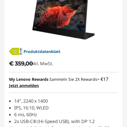
Produktdatenblatt
€ 359,00
Inkl. MwSt.
€17
My Lenovo Rewards
Sammeln Sie 2X Rewards=
Jetzt anmelden
14", 2240 x 1400
IPS, 16:10, WLED
6 ms, 60Hz
2x USB-C® (Hi-Speed USB), with DP 1.2