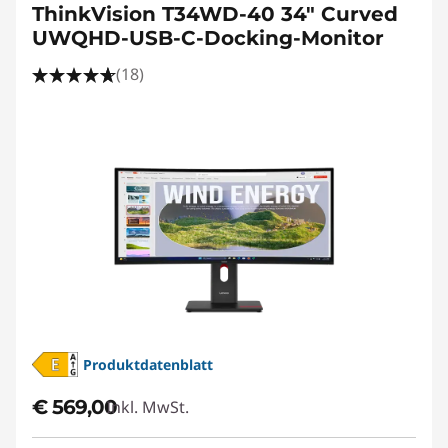
ThinkVision T34WD-40 34" Curved
UWQHD-USB-C-Docking-Monitor
(18)
Produktdatenblatt
€ 569,00
Inkl. MwSt.