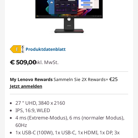
Produktdatenblatt
€ 509,00
Inkl. MwSt.
€25
My Lenovo Rewards
Sammeln Sie 2X Rewards=
Jetzt anmelden
27 " UHD, 3840 x 2160
IPS, 16:9, WLED
4 ms (Extreme-Modus), 6 ms (normaler Modus),
60Hz
1x USB-C (100W), 1x USB-C, 1x HDMI, 1x DP, 3x