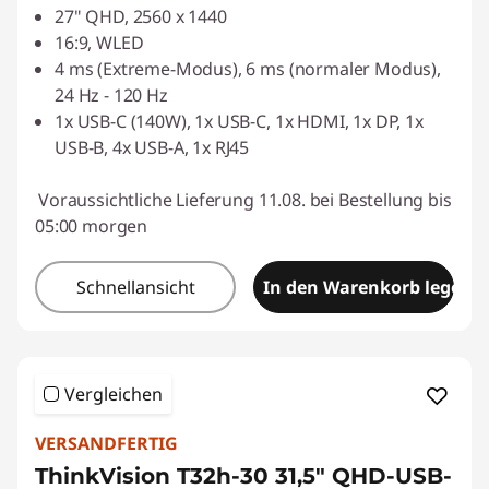
27" QHD, 2560 x 1440
16:9, WLED
4 ms (Extreme-Modus), 6 ms (normaler Modus),
24 Hz - 120 Hz
1x USB-C (140W), 1x USB-C, 1x HDMI, 1x DP, 1x
USB-B, 4x USB-A, 1x RJ45
Voraussichtliche Lieferung 11.08. bei Bestellung bis
05:00 morgen
Schnellansicht
In den Warenkorb legen
Vergleichen
VERSANDFERTIG
ThinkVision T32h-30 31,5" QHD-USB-