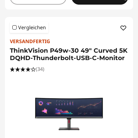
Vergleichen
VERSANDFERTIG
ThinkVision P49w-30 49" Curved 5K
DQHD-Thunderbolt-USB-C-Monitor
(34)