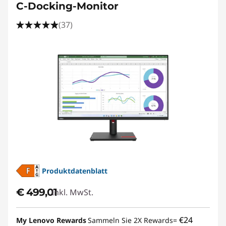
C-Docking-Monitor
(37)
Produktdatenblatt
€ 499,01
Inkl. MwSt.
€24
My Lenovo Rewards
Sammeln Sie 2X Rewards=