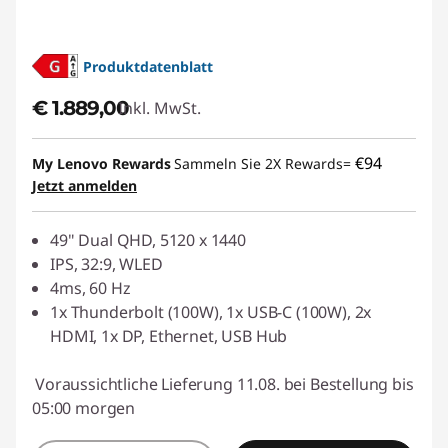
Produktdatenblatt
€ 1.889,00
Inkl. MwSt.
€94
My Lenovo Rewards
Sammeln Sie 2X Rewards=
Jetzt anmelden
49" Dual QHD, 5120 x 1440
IPS, 32:9, WLED
4ms, 60 Hz
1x Thunderbolt (100W), 1x USB-C (100W), 2x
HDMI, 1x DP, Ethernet, USB Hub
Voraussichtliche Lieferung 11.08. bei Bestellung bis
05:00 morgen