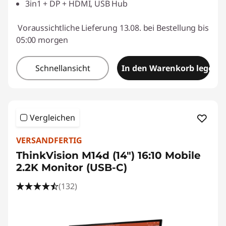
3in1 + DP + HDMI, USB Hub
Voraussichtliche Lieferung 13.08. bei Bestellung bis
05:00 morgen
Schnellansicht
In den Warenkorb legen
Vergleichen
VERSANDFERTIG
ThinkVision M14d (14") 16:10 Mobile
2.2K Monitor (USB-C)
(132)