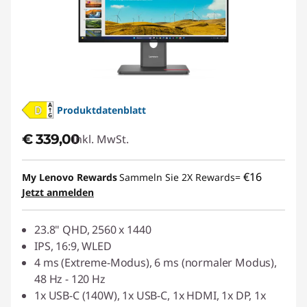
Produktdatenblatt
€ 339,00
Inkl. MwSt.
€16
My Lenovo Rewards
Sammeln Sie 2X Rewards=
Jetzt anmelden
23.8" QHD, 2560 x 1440
IPS, 16:9, WLED
4 ms (Extreme-Modus), 6 ms (normaler Modus),
48 Hz - 120 Hz
1x USB-C (140W), 1x USB-C, 1x HDMI, 1x DP, 1x