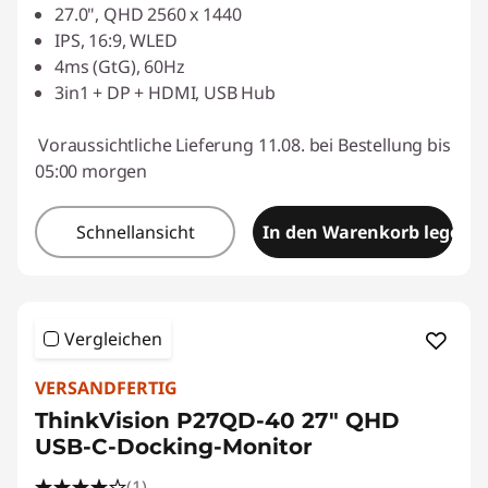
27.0", QHD 2560 x 1440
IPS, 16:9, WLED
4ms (GtG), 60Hz
3in1 + DP + HDMI, USB Hub
Voraussichtliche Lieferung 11.08. bei Bestellung bis
05:00 morgen
Schnellansicht
In den Warenkorb legen
Vergleichen
VERSANDFERTIG
ThinkVision P27QD-40 27" QHD
USB-C-Docking-Monitor
(1)