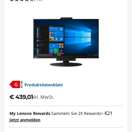
Produktdatenblatt
€ 439,01
Inkl. MwSt.
€21
My Lenovo Rewards
Sammeln Sie 2X Rewards=
Jetzt anmelden