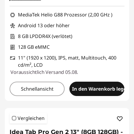
MediaTek Helio G88 Prozessor (2,00 GHz )
Android 13 oder höher
8 GB LPDDR4X (verlötet)
128 GB eMMC
11" (1920 x 1200), IPS, matt, Multitouch, 400
cd/m², LCD
Voraussichtlich Versand 05.08.
Schnellansicht
In den Warenkorb legen
Vergleichen
Idea Tab Pro Gen 2 13" (8GB 128GB) -