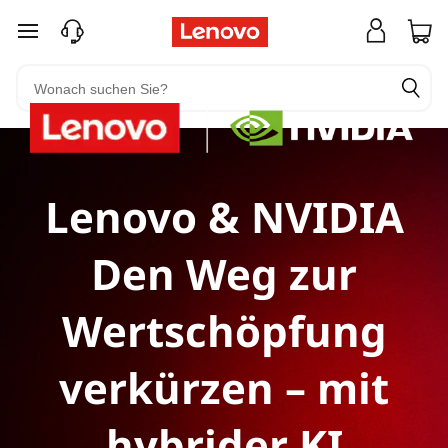
zum Hauptinhalt springen
Lenovo & NVIDIA
Den Weg zur
Wertschöpfung
verkürzen – mit
hybrider KI