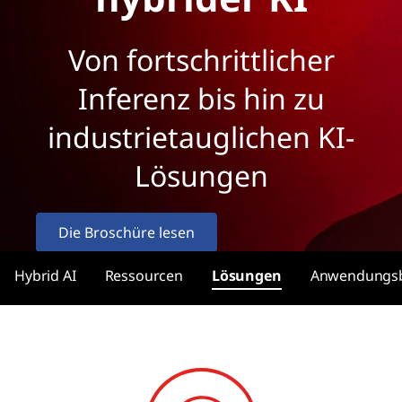
Von fortschrittlicher
Inferenz bis hin zu
industrietauglichen KI-
Lösungen
Die Broschüre lesen
Neueste Nachrichten
Hybrid AI
Ressourcen
Lösungen
Anwendungsb