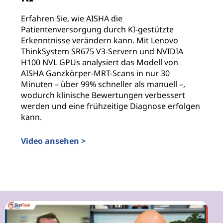
Erfahren Sie, wie AISHA die
Patientenversorgung durch KI-gestützte
Erkenntnisse verändern kann. Mit Lenovo
ThinkSystem SR675 V3-Servern und NVIDIA
H100 NVL GPUs analysiert das Modell von
AISHA Ganzkörper-MRT-Scans in nur 30
Minuten – über 99% schneller als manuell –,
wodurch klinische Bewertungen verbessert
werden und eine frühzeitige Diagnose erfolgen
kann.
Video ansehen >
Revolutionierung der präventiven Gesundheitsversor