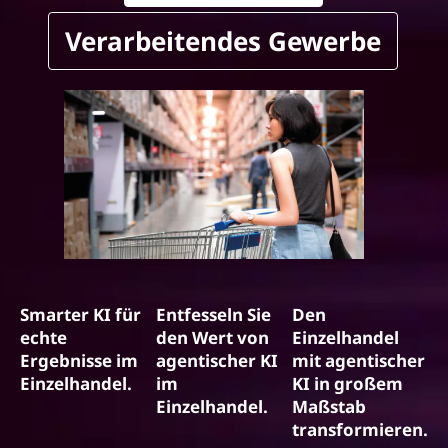
Verarbeitendes Gewerbe
Smarter KI für
Entfesseln Sie
Den
echte
den Wert von
Einzelhandel
Ergebnisse im
agentischer KI
mit agentischer
Einzelhandel.
im
KI in großem
Einzelhandel.
Maßstab
transformieren.