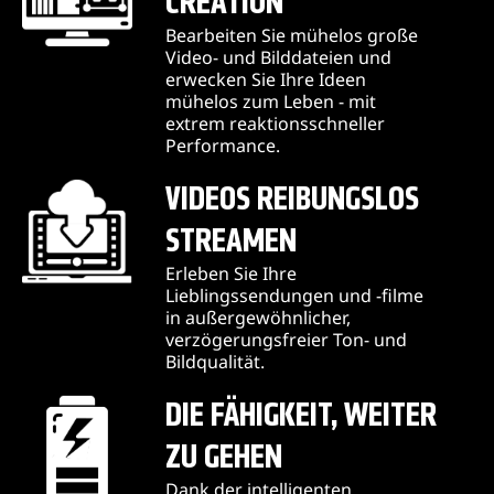
CREATION
Bearbeiten Sie mühelos große
Video- und Bilddateien und
erwecken Sie Ihre Ideen
mühelos zum Leben - mit
extrem reaktionsschneller
Performance.
VIDEOS REIBUNGSLOS
STREAMEN
Erleben Sie Ihre
Lieblingssendungen und -filme
in außergewöhnlicher,
verzögerungsfreier Ton- und
Bildqualität.
DIE FÄHIGKEIT, WEITER
ZU GEHEN
Dank der intelligenten