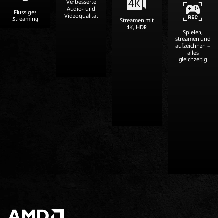
Verbesserte
Audio- und
Flüssiges
Videoqualität
Streaming
Streamen mit
4K, HDR
Spielen,
streamen und
aufzeichnen –
alles
gleichzeitig