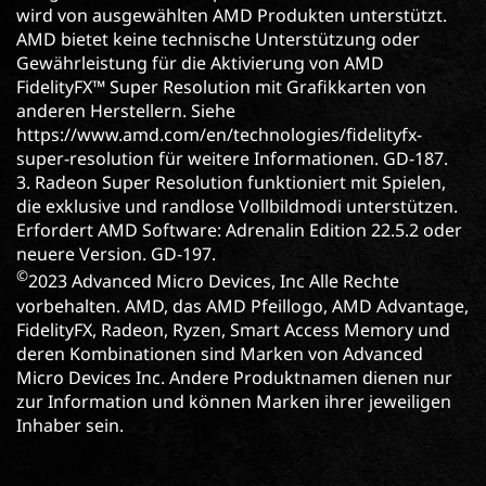
wird von ausgewählten AMD Produkten unterstützt.
AMD bietet keine technische Unterstützung oder
Gewährleistung für die Aktivierung von AMD
FidelityFX™ Super Resolution mit Grafikkarten von
anderen Herstellern. Siehe
https://www.amd.com/en/technologies/fidelityfx-
super-resolution für weitere Informationen. GD-187.
3. Radeon Super Resolution funktioniert mit Spielen,
die exklusive und randlose Vollbildmodi unterstützen.
Erfordert AMD Software: Adrenalin Edition 22.5.2 oder
neuere Version. GD-197.
©
2023 Advanced Micro Devices, Inc Alle Rechte
vorbehalten. AMD, das AMD Pfeillogo, AMD Advantage,
FidelityFX, Radeon, Ryzen, Smart Access Memory und
deren Kombinationen sind Marken von Advanced
Micro Devices Inc. Andere Produktnamen dienen nur
zur Information und können Marken ihrer jeweiligen
Inhaber sein.