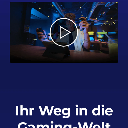
Ihr Weg in die
Gaming-Welt