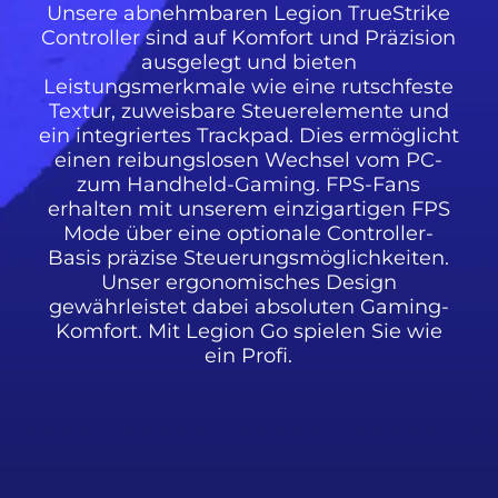
Unsere abnehmbaren Legion TrueStrike
Controller sind auf Komfort und Präzision
ausgelegt und bieten
Leistungsmerkmale wie eine rutschfeste
Textur, zuweisbare Steuerelemente und
ein integriertes Trackpad. Dies ermöglicht
einen reibungslosen Wechsel vom PC-
zum Handheld-Gaming. FPS-Fans
erhalten mit unserem einzigartigen FPS
Mode über eine optionale Controller-
Basis präzise Steuerungsmöglichkeiten.
Unser ergonomisches Design
gewährleistet dabei absoluten Gaming-
Komfort. Mit Legion Go spielen Sie wie
ein Profi.