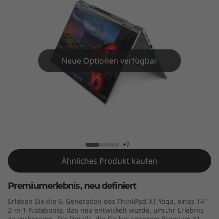
Y
o
g
a
Neue Optionen verfügbar
G
e
ThinkPad X1 Yoga Gen 6 (14" Intel)
n
6
+7
Ähnliches Produkt kaufen
(
Premiumerlebnis, neu definiert
1
Erleben Sie die 6. Generation des ThinkPad X1 Yoga, eines 14"
4
2-in-1-Notebooks, das neu entwickelt wurde, um Ihr Erlebnis
zu verbessern. Die Details, die Sie bei unserem Premium X1