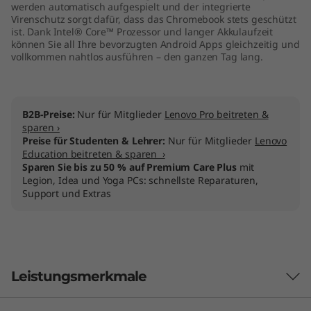
werden automatisch aufgespielt und der integrierte
1
Virenschutz sorgt dafür, dass das Chromebook stets geschützt
ist. Dank Intel® Core™ Prozessor und langer Akkulaufzeit
5
können Sie all Ihre bevorzugten Android Apps gleichzeitig und
vollkommen nahtlos ausführen – den ganzen Tag lang.
"
)
B2B-Preise:
Nur für Mitglieder
Lenovo Pro beitreten &
sparen ›
Preise für Studenten & Lehrer:
Nur für Mitglieder
Lenovo
Education beitreten & sparen ›
Sparen Sie bis zu 50 % auf Premium Care Plus
mit
Legion, Idea und Yoga PCs: schnellste Reparaturen,
Support und Extras
Leistungsmerkmale