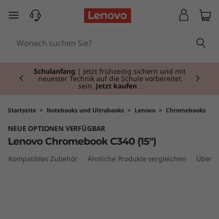
L
zum Hauptinhalt springen
e
n
Currently displaying item 2 of 3
o
Studenten und Lehrer:
Registrieren und
sparen! Schalte exklusive Angebote für den
Schulanfang frei.
Jetzt KOSTENLOS anmelden
v
o
Startseite
>
Notebooks und Ultrabooks
>
Lenovo
>
Chromebooks
NEUE OPTIONEN VERFÜGBAR
C
Lenovo Chromebook C340 (15")
h
Kompatibles Zubehör
Ähnliche Produkte vergleichen
Überp
r
o