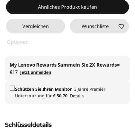
Ähnliches Produkt kaufen
Vergleichen
Wunschliste
Optionen
My Lenovo Rewards
Sammeln Sie 2X Rewards=
€17
Jetzt anmelden
Schützen Sie Ihren Monitor
3 Jahre Premier
Unterstützung für
€ 50,70
Details
Schlüsseldetails