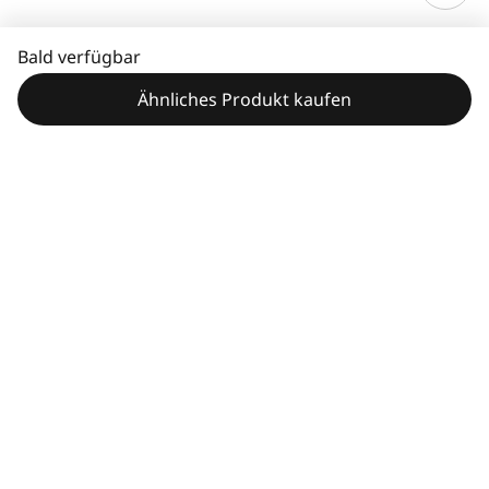
Bald verfügbar
Ähnliches Produkt kaufen
Leistungsmerkmale