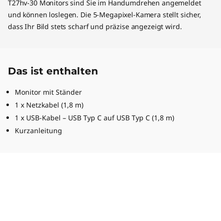
T27hv-30 Monitors sind Sie im Handumdrehen angemeldet
und können loslegen. Die 5-Megapixel-Kamera stellt sicher,
dass Ihr Bild stets scharf und präzise angezeigt wird.
Das ist enthalten
Monitor mit Ständer
1 x Netzkabel (1,8 m)
1 x USB-Kabel – USB Typ C auf USB Typ C (1,8 m)
Kurzanleitung