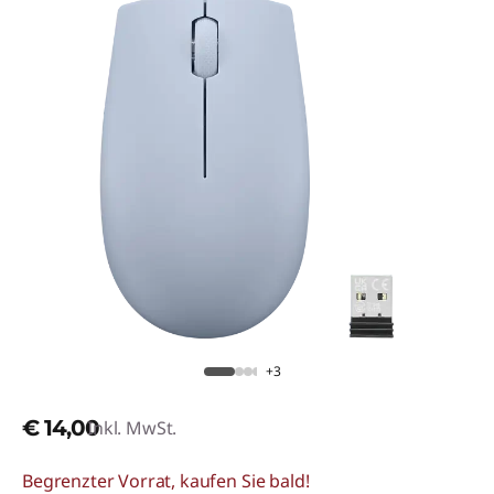
+3
€ 14,00
Inkl. MwSt.
Begrenzter Vorrat, kaufen Sie bald!