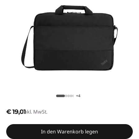
+4
€ 19,01
Inkl. MwSt.
In den Warenkorb legen