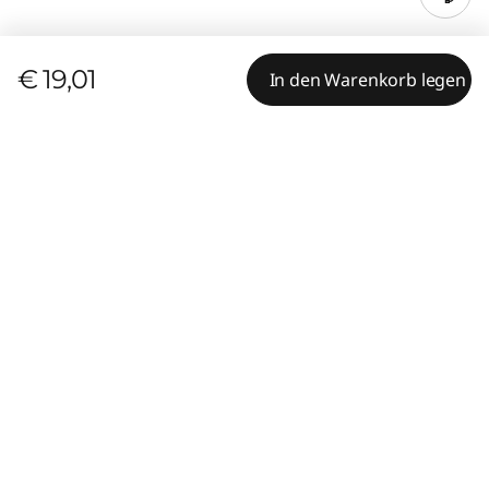
€ 19,01
In den Warenkorb legen
Technische Daten