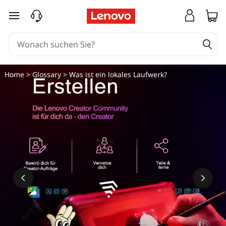
zum Hauptinhalt springen
Home
>
Glossary
> Was ist ein lokales Laufwerk?