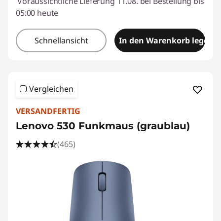
Voraussichtliche Lieferung 11.08. bei Bestellung bis
05:00 heute
Schnellansicht
In den Warenkorb legen
Vergleichen
VERSANDFERTIG
Lenovo 530 Funkmaus (graublau)
(465)