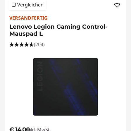
Vergleichen
VERSANDFERTIG
Lenovo Legion Gaming Control-
Mauspad L
(204)
€ 14,00
Inkl. MwSt.