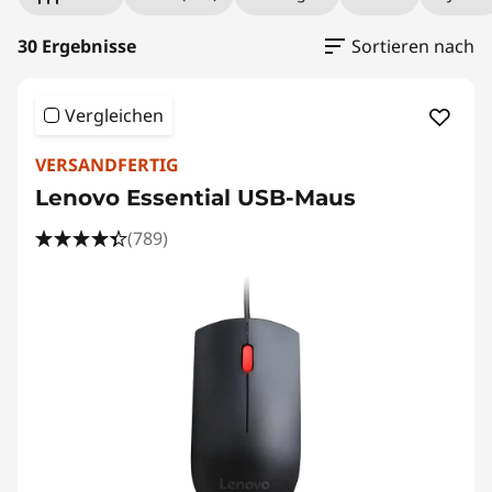
30 Ergebnisse
Sortieren nach
Vergleichen
VERSANDFERTIG
Lenovo Essential USB-Maus
(789)