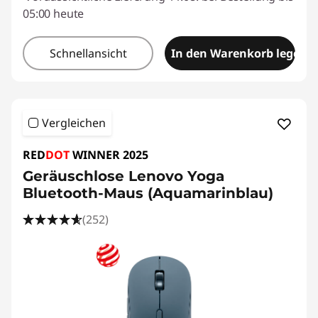
05:00 heute
Schnellansicht
In den Warenkorb legen
Vergleichen
RED
DOT
WINNER 2025
Geräuschlose Lenovo Yoga
Bluetooth-Maus (Aquamarinblau)
(252)