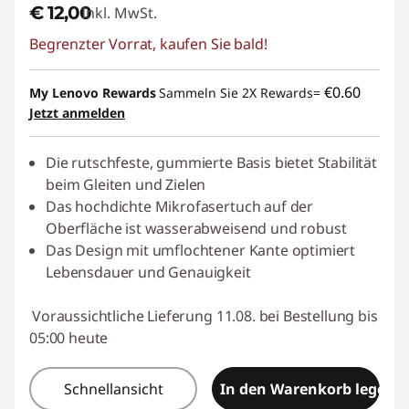
€ 12,00
Inkl. MwSt.
Begrenzter Vorrat, kaufen Sie bald!
€0.60
My Lenovo Rewards
Sammeln Sie 2X Rewards=
Jetzt anmelden
Die rutschfeste, gummierte Basis bietet Stabilität
beim Gleiten und Zielen
Das hochdichte Mikrofasertuch auf der
Oberfläche ist wasserabweisend und robust
Das Design mit umflochtener Kante optimiert
Lebensdauer und Genauigkeit
Voraussichtliche Lieferung 11.08. bei Bestellung bis
05:00 heute
Schnellansicht
In den Warenkorb legen