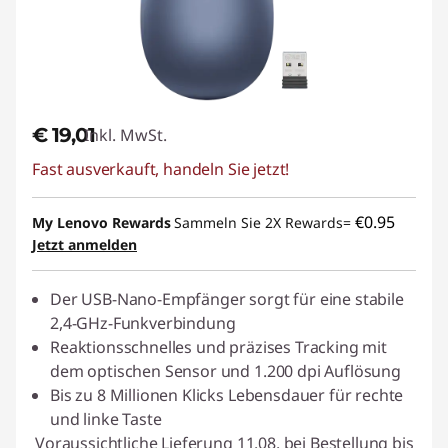
€ 19,01
Inkl. MwSt.
Fast ausverkauft, handeln Sie jetzt!
€0.95
My Lenovo Rewards
Sammeln Sie 2X Rewards=
Jetzt anmelden
Der USB-Nano-Empfänger sorgt für eine stabile
2,4-GHz-Funkverbindung
Reaktionsschnelles und präzises Tracking mit
dem optischen Sensor und 1.200 dpi Auflösung
Bis zu 8 Millionen Klicks Lebensdauer für rechte
und linke Taste
Voraussichtliche Lieferung 11.08. bei Bestellung bis