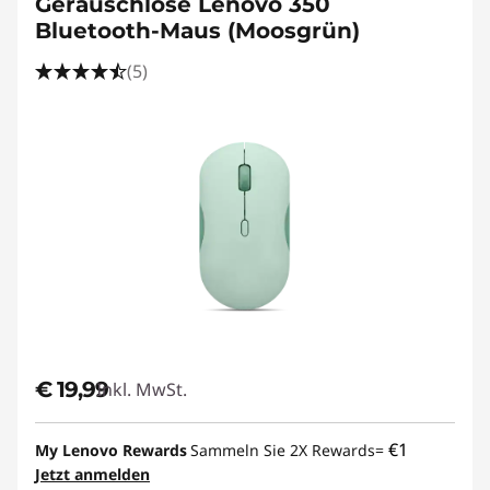
Geräuschlose Lenovo 350
Bluetooth-Maus (Moosgrün)
(5)
€ 19,99
Inkl. MwSt.
€1
My Lenovo Rewards
Sammeln Sie 2X Rewards=
Jetzt anmelden