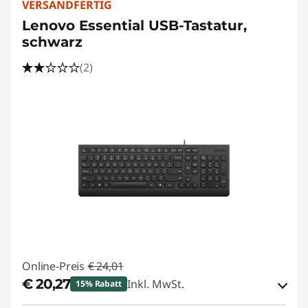
VERSANDFERTIG
Lenovo Essential USB-Tastatur,
schwarz
(2)
Online-Preis
€ 24,01
€ 20,27
Inkl. MwSt.
15% Rabatt