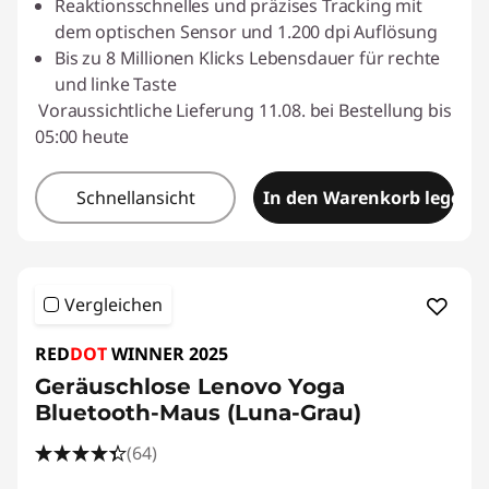
Reaktionsschnelles und präzises Tracking mit
dem optischen Sensor und 1.200 dpi Auflösung
Bis zu 8 Millionen Klicks Lebensdauer für rechte
und linke Taste
Voraussichtliche Lieferung 11.08. bei Bestellung bis
05:00 heute
Schnellansicht
In den Warenkorb legen
Vergleichen
RED
DOT
WINNER 2025
Geräuschlose Lenovo Yoga
Bluetooth-Maus (Luna-Grau)
(64)