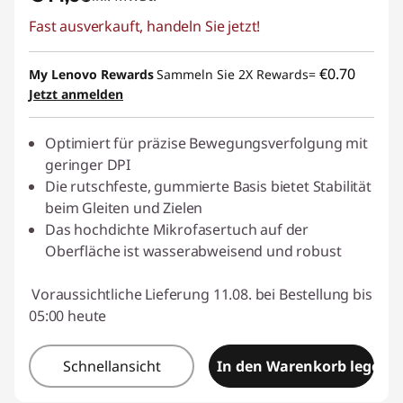
Fast ausverkauft, handeln Sie jetzt!
€0.70
My Lenovo Rewards
Sammeln Sie 2X Rewards=
Jetzt anmelden
Optimiert für präzise Bewegungsverfolgung mit
geringer DPI
Die rutschfeste, gummierte Basis bietet Stabilität
beim Gleiten und Zielen
Das hochdichte Mikrofasertuch auf der
Oberfläche ist wasserabweisend und robust
Voraussichtliche Lieferung 11.08. bei Bestellung bis
05:00 heute
Schnellansicht
In den Warenkorb legen