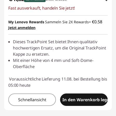
Fast ausverkauft, handeln Sie jetzt!
eCoupon-Rabatt :
-€ 3,99
eCoupon :
THINKDEAL
€0.58
My Lenovo Rewards
Sammeln Sie 2X Rewards=
Jetzt anmelden
Dieses TrackPoint Set bietet Ihnen qualitativ
hochwertigen Ersatz, um die Original TrackPoint
Kappe zu ersetzen.
Mit einer Höhe von 4 mm und Soft-Dome-
Oberfläche
Voraussichtliche Lieferung 11.08. bei Bestellung bis
05:00 heute
Schnellansicht
In den Warenkorb legen