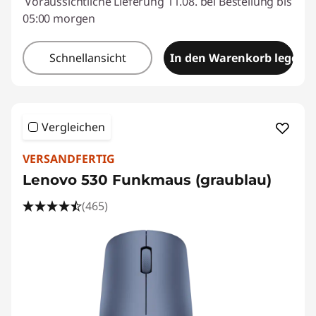
Voraussichtliche Lieferung 11.08. bei Bestellung bis
05:00 morgen
Schnellansicht
In den Warenkorb legen
Vergleichen
VERSANDFERTIG
Lenovo 530 Funkmaus (graublau)
(465)