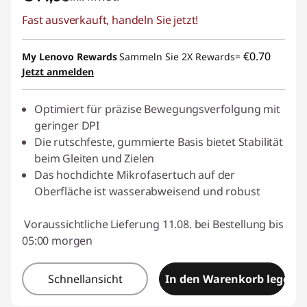
Fast ausverkauft, handeln Sie jetzt!
€0.70
My Lenovo Rewards
Sammeln Sie 2X Rewards=
Jetzt anmelden
Optimiert für präzise Bewegungsverfolgung mit
geringer DPI
Die rutschfeste, gummierte Basis bietet Stabilität
beim Gleiten und Zielen
Das hochdichte Mikrofasertuch auf der
Oberfläche ist wasserabweisend und robust
Voraussichtliche Lieferung 11.08. bei Bestellung bis
05:00 morgen
Schnellansicht
In den Warenkorb legen