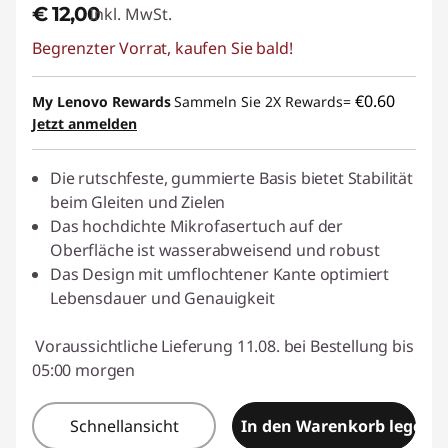
€ 12,00
Inkl. MwSt.
Begrenzter Vorrat, kaufen Sie bald!
€0.60
My Lenovo Rewards
Sammeln Sie 2X Rewards=
Jetzt anmelden
Die rutschfeste, gummierte Basis bietet Stabilität
beim Gleiten und Zielen
Das hochdichte Mikrofasertuch auf der
Oberfläche ist wasserabweisend und robust
Das Design mit umflochtener Kante optimiert
Lebensdauer und Genauigkeit
Voraussichtliche Lieferung 11.08. bei Bestellung bis
05:00 morgen
Schnellansicht
In den Warenkorb legen