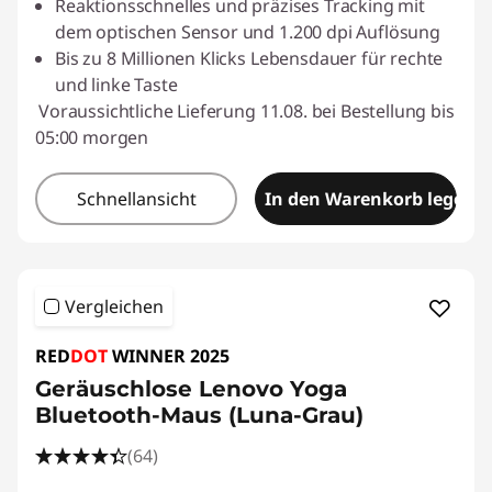
Reaktionsschnelles und präzises Tracking mit
dem optischen Sensor und 1.200 dpi Auflösung
Bis zu 8 Millionen Klicks Lebensdauer für rechte
und linke Taste
Voraussichtliche Lieferung 11.08. bei Bestellung bis
05:00 morgen
Schnellansicht
In den Warenkorb legen
Vergleichen
RED
DOT
WINNER 2025
Geräuschlose Lenovo Yoga
Bluetooth-Maus (Luna-Grau)
(64)