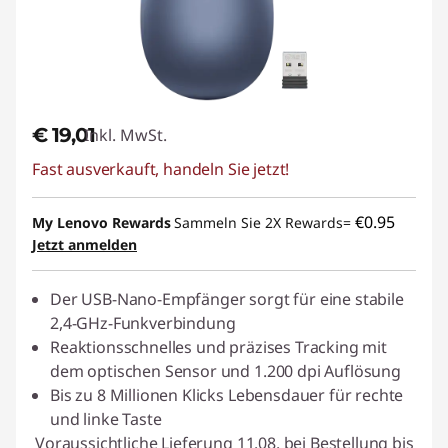
€ 19,01
Inkl. MwSt.
Fast ausverkauft, handeln Sie jetzt!
€0.95
My Lenovo Rewards
Sammeln Sie 2X Rewards=
Jetzt anmelden
Der USB-Nano-Empfänger sorgt für eine stabile
2,4-GHz-Funkverbindung
Reaktionsschnelles und präzises Tracking mit
dem optischen Sensor und 1.200 dpi Auflösung
Bis zu 8 Millionen Klicks Lebensdauer für rechte
und linke Taste
Voraussichtliche Lieferung 11.08. bei Bestellung bis