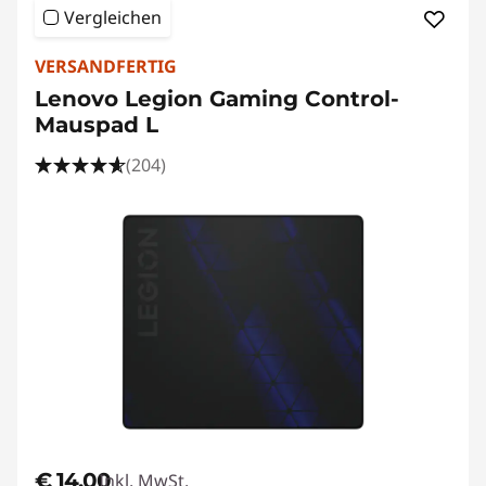
Vergleichen
VERSANDFERTIG
Lenovo Legion Gaming Control-
Mauspad L
(204)
€ 14,00
Inkl. MwSt.