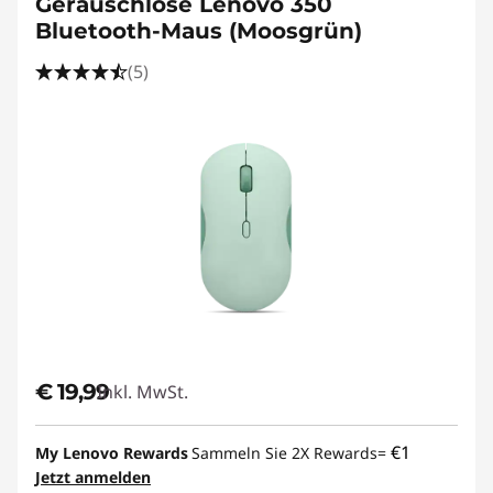
Geräuschlose Lenovo 350
Bluetooth-Maus (Moosgrün)
(5)
€ 19,99
Inkl. MwSt.
€1
My Lenovo Rewards
Sammeln Sie 2X Rewards=
Jetzt anmelden