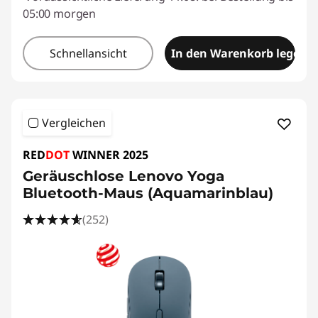
05:00 morgen
Schnellansicht
In den Warenkorb legen
Vergleichen
RED
DOT
WINNER 2025
Geräuschlose Lenovo Yoga
Bluetooth-Maus (Aquamarinblau)
(252)