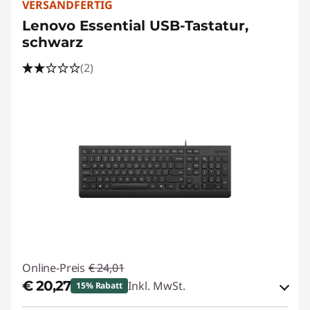
VERSANDFERTIG
Lenovo Essential USB-Tastatur,
schwarz
(2)
Online-Preis
€ 24,01
€ 20,27
Inkl. MwSt.
15% Rabatt