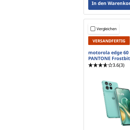
In den Warenkor
Vergleichen
VERSANDFERTIG
motorola edge 60 
PANTONE Frostbit
3.6
(3)