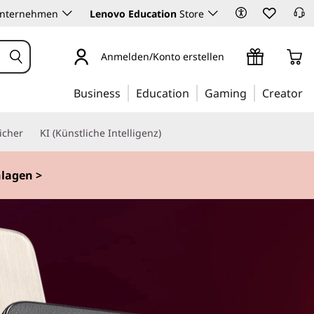
Unternehmen
Lenovo Education
Store
Anmelden/Konto erstellen
Business
Education
Gaming
Creator
icher
KI (Künstliche Intelligenz)
hlagen >