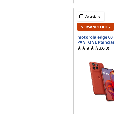
Vergleichen
VERSANDFERTIG
motorola edge 60 
PANTONE Poincia
3.6
(3)