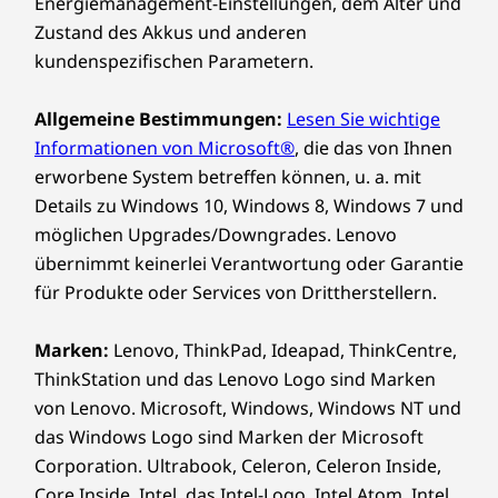
Energiemanagement-Einstellungen, dem Alter und
Zustand des Akkus und anderen
kundenspezifischen Parametern.
Allgemeine Bestimmungen:
Lesen Sie wichtige
Informationen von Microsoft®
, die das von Ihnen
erworbene System betreffen können, u. a. mit
Details zu Windows 10, Windows 8, Windows 7 und
möglichen Upgrades/Downgrades. Lenovo
übernimmt keinerlei Verantwortung oder Garantie
für Produkte oder Services von Drittherstellern.
Marken:
Lenovo, ThinkPad, Ideapad, ThinkCentre,
ThinkStation und das Lenovo Logo sind Marken
von Lenovo. Microsoft, Windows, Windows NT und
das Windows Logo sind Marken der Microsoft
Corporation. Ultrabook, Celeron, Celeron Inside,
Core Inside, Intel, das Intel-Logo, Intel Atom, Intel