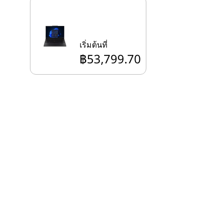
เริ่มต้นที่
฿53,799.70