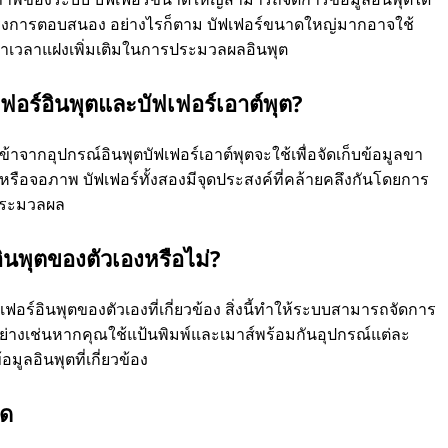
รุงการตอบสนอง อย่างไรก็ตาม บัฟเฟอร์ขนาดใหญ่มากอาจใช้
าเวลาแฝงเพิ่มเติมในการประมวลผลอินพุต
อร์อินพุตและบัฟเฟอร์เอาต์พุต?
เข้าจากอุปกรณ์อินพุตบัฟเฟอร์เอาต์พุตจะใช้เพื่อจัดเก็บข้อมูลขา
พ์หรือจอภาพ บัฟเฟอร์ทั้งสองมีจุดประสงค์ที่คล้ายคลึงกันโดยการ
ประมวลผล
อินพุตของตัวเองหรือไม่?
อร์อินพุตของตัวเองที่เกี่ยวข้อง สิ่งนี้ทําให้ระบบสามารถจัดการ
อย่างเช่นหากคุณใช้แป้นพิมพ์และเมาส์พร้อมกันอุปกรณ์แต่ละ
อมูลอินพุตที่เกี่ยวข้อง
ใด