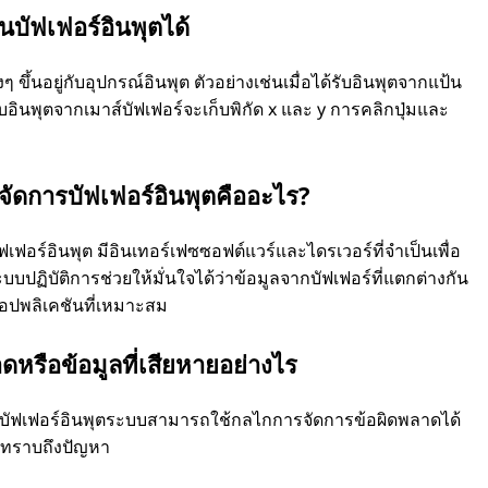
นบัฟเฟอร์อินพุตได้
ขึ้นอยู่กับอุปกรณ์อินพุต ตัวอย่างเช่นเมื่อได้รับอินพุตจากแป้น
รับอินพุตจากเมาส์บัฟเฟอร์จะเก็บพิกัด x และ y การคลิกปุ่มและ
ดการบัฟเฟอร์อินพุตคืออะไร?
อร์อินพุต มีอินเทอร์เฟซซอฟต์แวร์และไดรเวอร์ที่จําเป็นเพื่อ
ะบบปฏิบัติการช่วยให้มั่นใจได้ว่าข้อมูลจากบัฟเฟอร์ที่แตกต่างกัน
อปพลิเคชันที่เหมาะสม
ดหรือข้อมูลที่เสียหายอย่างไร
ในบัฟเฟอร์อินพุตระบบสามารถใช้กลไกการจัดการข้อผิดพลาดได้
ช้ทราบถึงปัญหา