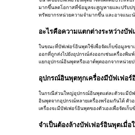
มากขึ้นลดโอกาสที่ข้อมูลจะสูญหายและปรับป
ทรัพยากรหน่วยความจํามากขึ้น และอาจแนะนํ
อะไรคือความแตกต่างระหว่างบัฟเฟ
ในขณะที่บัฟเฟอร์อินพุตใช้เพื่อจัดเก็บข้อมูลขา
ออกที่ถูกส่งไปยังอุปกรณ์ส่งออกเช่นเครื่องพิม
แยกอุปกรณ์อินพุตหรือเอาต์พุตออกจากหน่วย
อุปกรณ์อินพุตทุกเครื่องมีบัฟเฟอร์
ในกรณีส่วนใหญ่อุปกรณ์อินพุตแต่ละตัวจะมีบัฟเฟ
อินพุตจากอุปกรณ์หลายเครื่องพร้อมกันได้ ตัว
เครื่องจะมีบัฟเฟอร์อินพุตของตัวเองเพื่อจัดเก็บข้
จําเป็นต้องล้างบัฟเฟอร์อินพุตเมื่อ