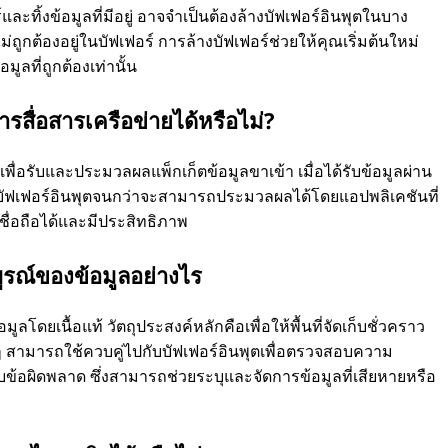
ะทิ้งข้อมูลที่มีอยู่ อาจจําเป็นต้องล้างบัฟเฟอร์อินพุตในบาง
ม่ถูกต้องอยู่ในบัฟเฟอร์ การล้างบัฟเฟอร์ช่วยให้คุณเริ่มต้นใหม่
ลที่ถูกต้องเท่านั้น
รสื่อสารเครือข่ายได้หรือไม่?
เพื่อรับและประมวลผลแพ็กเก็ตข้อมูลขาเข้า เมื่อได้รับข้อมูลผ่าน
ในบัฟเฟอร์อินพุตจนกว่าจะสามารถประมวลผลได้โดยแอปพลิเคชันที่
ี่เชื่อถือได้และมีประสิทธิภาพ
ูรณ์ของข้อมูลอย่างไร
ลโดยเนื้อแท้ วัตถุประสงค์หลักคือเพื่อให้พื้นที่จัดเก็บชั่วคราว
งๆ สามารถใช้ควบคู่ไปกับบัฟเฟอร์อินพุตเพื่อตรวจสอบความ
บข้อผิดพลาด ซึ่งสามารถช่วยระบุและจัดการข้อมูลที่เสียหายหรือ