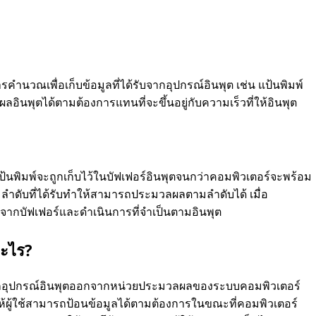
การคํานวณเพื่อเก็บข้อมูลที่ได้รับจากอุปกรณ์อินพุต เช่น แป้นพิมพ์
ินพุตได้ตามต้องการแทนที่จะขึ้นอยู่กับความเร็วที่ให้อินพุต
แป้นพิมพ์จะถูกเก็บไว้ในบัฟเฟอร์อินพุตจนกว่าคอมพิวเตอร์จะพร้อม
าดับที่ได้รับทําให้สามารถประมวลผลตามลําดับได้ เมื่อ
จากบัฟเฟอร์และดําเนินการที่จําเป็นตามอินพุต
อะไร?
แยกอุปกรณ์อินพุตออกจากหน่วยประมวลผลของระบบคอมพิวเตอร์
ให้ผู้ใช้สามารถป้อนข้อมูลได้ตามต้องการในขณะที่คอมพิวเตอร์