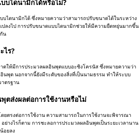
บบไดนามิกได้หรือไม่?
บบไดนามิกได้ ซึ่งหมายความว่าสามารถปรับขนาดได้ในระหว่าง
่ยนแปลงไป การปรับขนาดแบบไดนามิกช่วยให้มีความยืดหยุ่นมากขึ้น
กัน
อะไร?
ุญาตให้มีการประมวลผลอินพุตแบบอะซิงโครนัส ซึ่งหมายความว่า
ินพุต นอกจากนี้ยังมีระดับของสิ่งที่เป็นนามธรรม ทําให้ระบบ
้มาตรฐาน
ินพุตส่งผลต่อการใช้งานหรือไม่
ส่งผลโดยตรงต่อการใช้งาน ความสามารถในการใช้งานจะพิจารณา
 อย่างไรก็ตาม การชะลอการประมวลผลอินพุตเป็นระยะเวลานาน
งน้อยลง