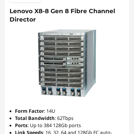
Lenovo X8-8 Gen 8 Fibre Channel
Director
Form Factor
: 14U
Total Bandwidth
: 62Tbps
Ports
: Up to 384 128Gb ports
Link Speeds
: 16, 32, 64 and 128Gb FC auto-