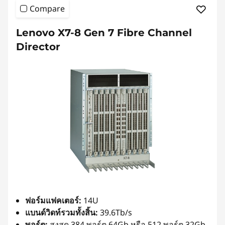
Compare
Lenovo X7-8 Gen 7 Fibre Channel
Director
ฟอร์มแฟคเตอร์:
14U
แบนด์วิดท์รวมทั้งสิ้น:
39.6Tb/s
พอร์ต:
สูงสุด 384 พอร์ต 64Gb หรือ 512 พอร์ต 32Gb