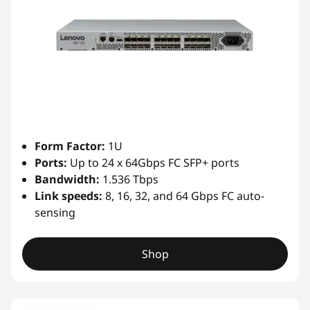
Form Factor:
1U
Ports:
Up to 24 x 64Gbps FC SFP+ ports
Bandwidth:
1.536 Tbps
Link speeds:
8, 16, 32, and 64 Gbps FC auto-
sensing
Shop