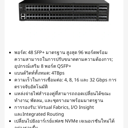
พอร์ต: 48 SFP+ มาตรฐาน สูงสุด 96 พอร์ตพร้อม
ความสามารถในการปรับขนาดตามความต้องการ;
อุปกรณ์เสริม 8 พอร์ต QSFP+
แบนด์วิดท์ทั้งหมด: 4TBps
ความเร็วในการเชื่อมต่อ: 4, 8, 16 และ 32 Gbps การ
ตรวจจับอัตโนมัติ
แหล่งจ่ายไฟสำรองคู่ที่สามารถถอดเปลี่ยนได้ขณะ
ทำงาน; พัดลม, และชุดรางมาพร้อมมาตรฐาน
การรองรับ: Virtual Fabrics, I/O Insight
และIntegrated Routing
เปลี่ยนไปยังอาร์เรย์แฟลช NVMe เจเนอเรชันใหม่ได้
อย่างราบรื่น