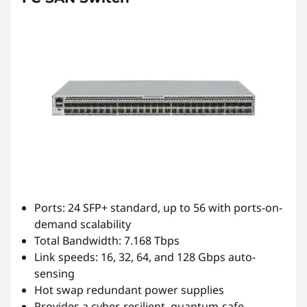
Ports: 24 SFP+ standard, up to 56 with ports-on-
demand scalability
Total Bandwidth: 7.168 Tbps
Link speeds: 16, 32, 64, and 128 Gbps auto-
sensing
Hot swap redundant power supplies
Provides a cyber-resilient, quantum-safe