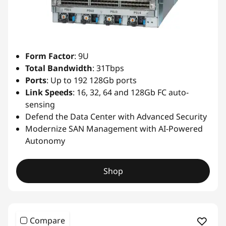
Form Factor
: 9U
Total Bandwidth
: 31Tbps
Ports
: Up to 192 128Gb ports
Link
Speeds
: 16, 32, 64 and 128Gb FC auto-
sensing
Defend the Data Center with Advanced Security
Modernize SAN Management with AI-Powered
Autonomy
Shop
Compare