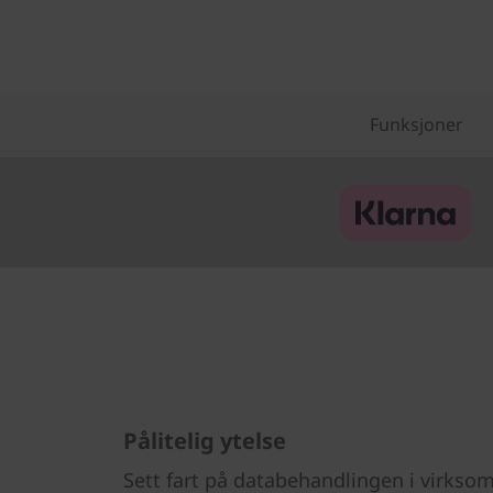
Funksjoner
Pålitelig ytelse
Sett fart på databehandlingen i virks