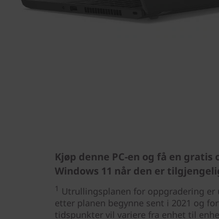
Kjøp denne PC-en og få en gratis 
Windows 11 når den er tilgjengeli
1
Utrullingsplanen for oppgradering er u
etter planen begynne sent i 2021 og fort
tidspunkter vil variere fra enhet til enh