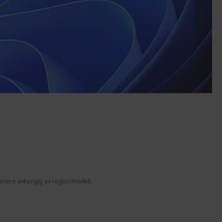
ariere avhengig av region/modell.