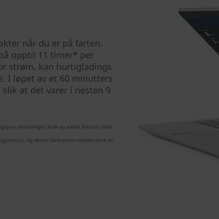
kter når du er på farten.
på opptil 11 timer* per
or strøm, kan hurtigladings
. I løpet av et 60 minutters
slik at det varer i nesten 9
g av innstillinger, bruk og andre faktorer. Hvis
eggsutstyr), og denne funksjonen støttes bare av