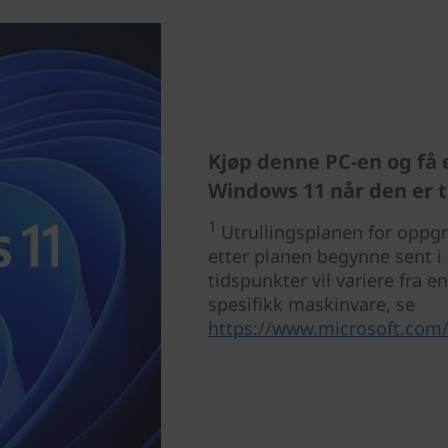
Kjøp denne PC-en og få 
Windows 11 når den er t
1
Utrullingsplanen for oppgra
etter planen begynne sent i 
tidspunkter vil variere fra e
spesifikk maskinvare, se
https://www.microsoft.com/