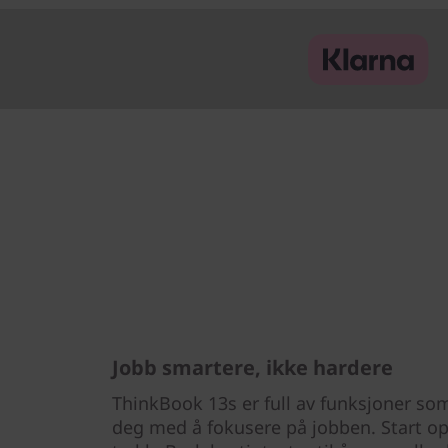
Jobb smartere, ikke hardere
ThinkBook 13s er full av funksjoner som
deg med å fokusere på jobben. Start o