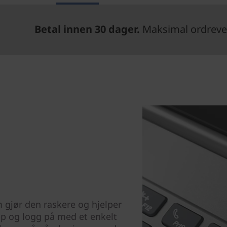
Betal innen 30 dager.
Maksimal ordrever
 gjør den raskere og hjelper
pp og logg på med et enkelt