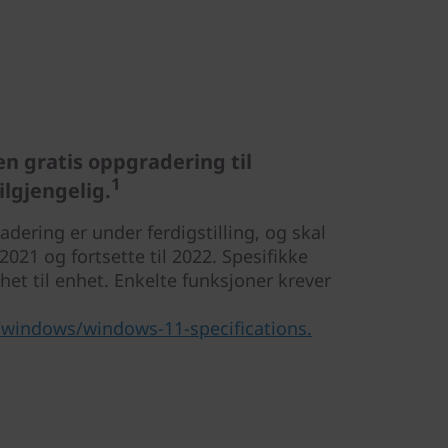
en gratis oppgradering til
1
ilgjengelig.
dering er under ferdigstilling, og skal
2021 og fortsette til 2022. Spesifikke
nhet til enhet. Enkelte funksjoner krever
windows/windows-11-specifications.