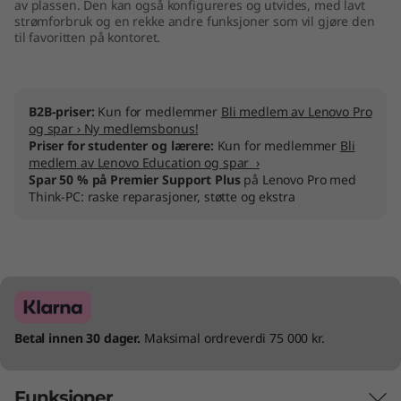
av plassen. Den kan også konfigureres og utvides, med lavt
strømforbruk og en rekke andre funksjoner som vil gjøre den
til favoritten på kontoret.
B2B-priser:
Kun for medlemmer
Bli medlem av Lenovo Pro
og spar › Ny medlemsbonus!
Priser for studenter og lærere:
Kun for medlemmer
Bli
medlem av Lenovo Education og spar ›
Spar 50 % på Premier Support Plus
på Lenovo Pro med
Think-PC: raske reparasjoner, støtte og ekstra
Betal innen 30 dager.
Maksimal ordreverdi 75 000 kr.
Funksjoner