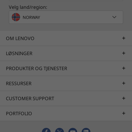
Velg land/region:
NORWAY
OM LENOVO
LØSNINGER
PRODUKTER OG TJENESTER
Spesifikasjonene kan variere avhengig av region/modell.
RESSURSER
CUSTOMER SUPPORT
PORTFOLIO