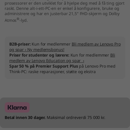
prosessorer er den utviklet for å hjelpe deg med å få ting gjort
raskt. Denne alt-i-ett-PC-en er enkel å konfigurere, bruke og
administrere og har en justerbar 21,5" FHD-skjerm og Dolby
®
Atmos
-lyd.
B2B-priser:
Kun for medlemmer
Bli medlem av Lenovo Pro
og spar › Ny medlemsbonus!
Priser for studenter og lærere:
Kun for medlemmer
Bli
medlem av Lenovo Education og spar ›
Spar 50 % på Premier Support Plus
på Lenovo Pro med
Think-PC: raske reparasjoner, støtte og ekstra
Betal innen 30 dager.
Maksimal ordreverdi 75 000 kr.