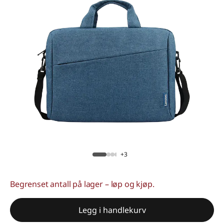
+3
Begrenset antall på lager – løp og kjøp.
Legg i handlekurv