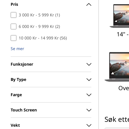
Pris
3 000 Kr - 5 999 Kr (1)
6 000 Kr - 9 999 Kr (2)
14" -
10 000 Kr - 14 999 Kr (56)
Se mer
Funksjoner
By Type
Ove
Farge
Touch Screen
Søk ett
Vekt