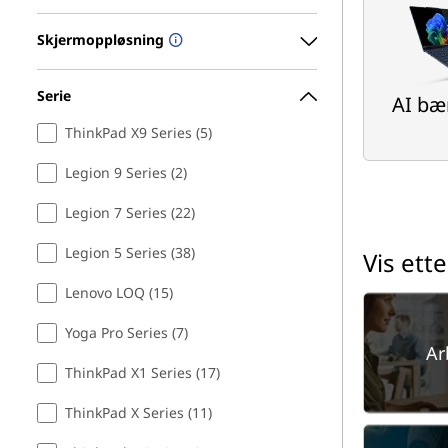
Skjermoppløsning
Serie
AI bæ
ThinkPad X9 Series (5)
Legion 9 Series (2)
Legion 7 Series (22)
Legion 5 Series (38)
Vis ett
Lenovo LOQ (15)
Yoga Pro Series (7)
Ar
ThinkPad X1 Series (17)
ThinkPad X Series (11)