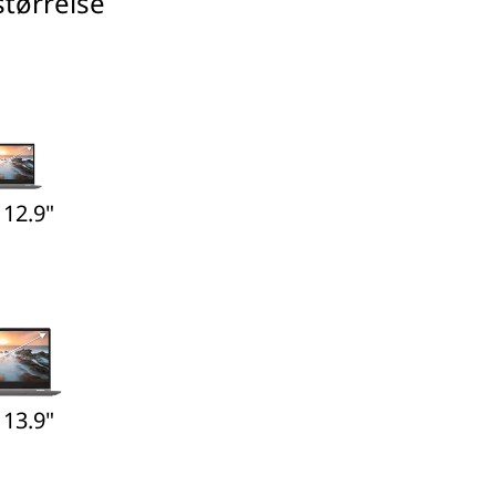
tørrelse
 12.9"
 13.9"