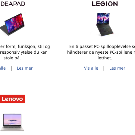
r form, funksjon, stil og
En tilpasset PC-spillopplevelse 
responsiv ytelse du kan
håndterer de nyeste PC-spillene
stole på.
letthet.
|
|
alle
Les mer
Vis alle
Les mer