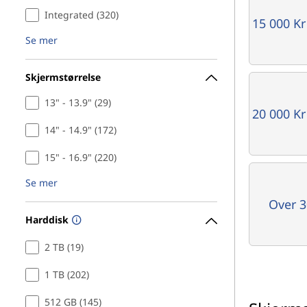
Integrated (320)
15 000 Kr
Se mer
Skjermstørrelse
13" - 13.9" (29)
20 000 Kr
14" - 14.9" (172)
15" - 16.9" (220)
Se mer
Over 3
Harddisk
2 TB (19)
1 TB (202)
512 GB (145)