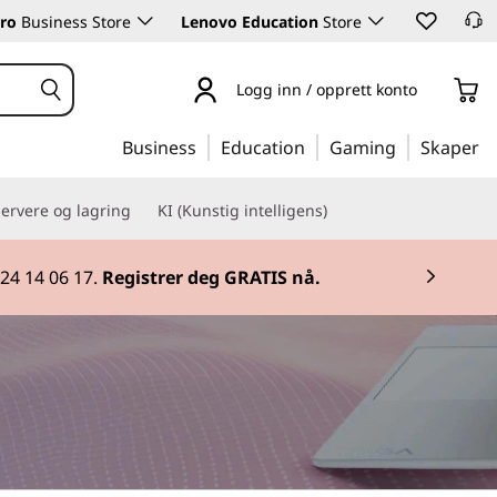
ro
Business Store
Lenovo Education
Store
Logg inn / opprett konto
Business
Education
Gaming
Skaper
ervere og lagring
KI (Kunstig intelligens)
 24 14 06 17.
Registrer deg GRATIS nå.
 2