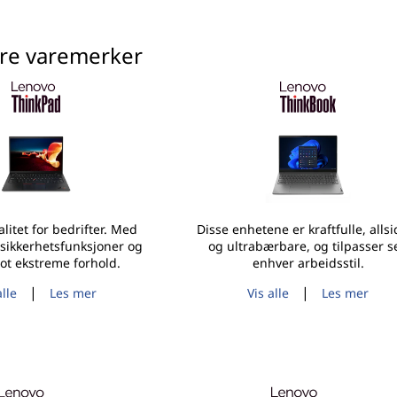
åre varemerker
valitet for bedrifter. Med
Disse enhetene er kraftfulle, allsi
sikkerhetsfunksjoner og
og ultrabærbare, og tilpasser s
ot ekstreme forhold.
enhver arbeidsstil.
|
|
alle
Les mer
Vis alle
Les mer