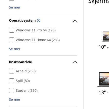
Skjerms
Se mer
Operativsystem
Windows 11 Pro 64 (173)
Windows 11 Home 64 (236)
10" -
Se mer
bruksområde
Arbeid (289)
Spill (80)
Student (360)
13" -
Se mer