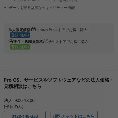
ル
データを守る堅牢なセキュリティー機能
)
法人限定価格:
Lenovo Proストアでお得に購入！
登録 (無料)
学生・教職員価格:
学生ストアでお得に購入！
登録 (無料)
Pro OS、サービスやソフトウェアなどの法人価格・
見積相談はこちら
法人: 9:00-18:00
(平日のみ)
0120-148-333
チャットはこちら