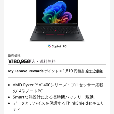
販売価格:
¥180,950
税込・送料無料
1,810
My Lenovo Rewards
ポイント =
円相当
今すぐ参加
AMD Ryzen™ AI 400シリーズ・プロセッサー搭載
の14型ノートPC
Smartな熱設計による長時間バッテリー駆動。
データとデバイスを保護するThinkShieldセキュリ
ティ