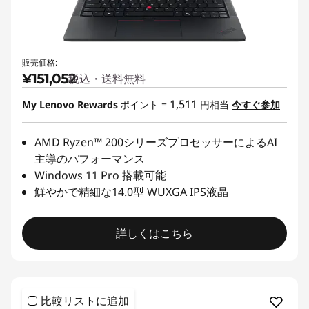
販売価格:
¥151,052
税込・送料無料
1,511
My Lenovo Rewards
ポイント =
円相当
今すぐ参加
AMD Ryzen™ 200シリーズプロセッサーによるAI
主導のパフォーマンス
Windows 11 Pro 搭載可能
鮮やかで精細な14.0型 WUXGA IPS液晶
詳しくはこちら
比較リストに追加