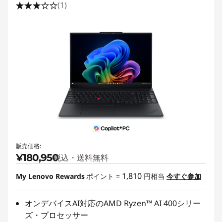
(1)
販売価格:
¥180,950
税込・送料無料
1,810
My Lenovo Rewards
ポイント =
円相当
今すぐ参加
オンデバイスAI対応のAMD Ryzen™ AI 400シリー
ズ・プロセッサー