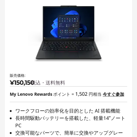
販売価格:
¥150,150
税込・送料無料
1,502
My Lenovo Rewards
ポイント =
円相当
今すぐ参加
ワークフローの効率化を目的とした AI 搭載機能
長時間駆動バッテリーを搭載した、軽量14ʺノート
PC
交換可能なパーツで、簡単に交換やアップグレー