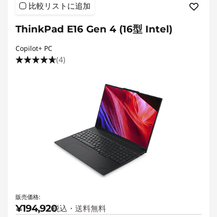
比較リストに追加
ThinkPad E16 Gen 4 (16型 Intel)
Copilot+ PC
(4)
販売価格:
¥194,920
税込・送料無料