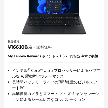
販売価格:
¥166,100
税込・送料無料
1,661
My Lenovo Rewards
ポイント =
円相当
今すぐ参加
®
インテル
Core™ Ultra プロセッサーによるパワフ
ルな AI 駆動型パフォーマンス
長時間バッテリーライフの薄型軽量のビジネス ノ
ートPC
高解像度カメラとスマート ノイズ キャンセレーシ
ョンによるシームレスなコラボレーション