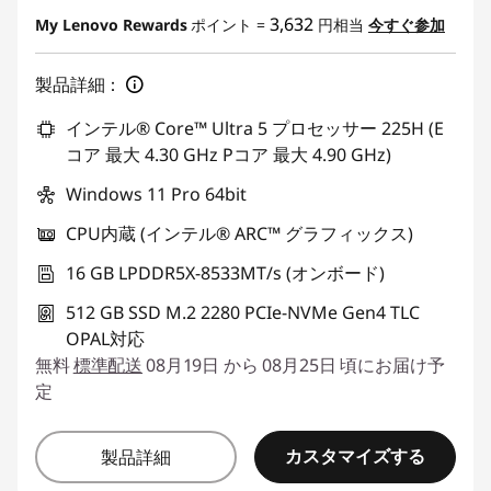
3,632
My Lenovo Rewards
ポイント =
円相当
今すぐ参加
製品詳細：
インテル® Core™ Ultra 5 プロセッサー 225H (E
コア 最大 4.30 GHz Pコア 最大 4.90 GHz)
Windows 11 Pro 64bit
CPU内蔵 (インテル® ARC™ グラフィックス)
16 GB LPDDR5X-8533MT/s (オンボード)
512 GB SSD M.2 2280 PCIe-NVMe Gen4 TLC
OPAL対応
無料
標準配送
08月19日 から 08月25日 頃にお届け予
定
カスタマイズする
製品詳細