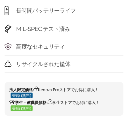
長時間バッテリーライフ
MIL-SPEC テスト済み
高度なセキュリティ
リサイクルされた筐体
法人限定価格:
Lenovo Proストアでお得に購入！
登録 (無料)
学生・教職員価格:
学生ストアでお得に購入！
登録 (無料)