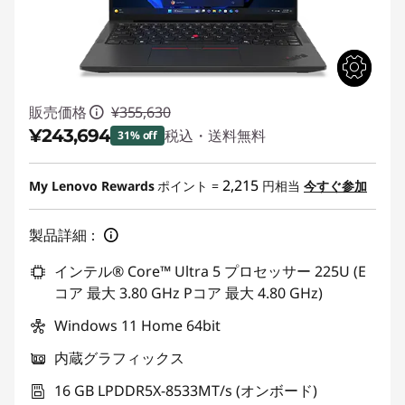
販売価格
¥355,630
¥243,694
税込・送料無料
31% off
特別割引 :
-¥111,936
2,215
My Lenovo Rewards
ポイント =
円相当
今すぐ参加
製品詳細：
インテル® Core™ Ultra 5 プロセッサー 225U (E
コア 最大 3.80 GHz Pコア 最大 4.80 GHz)
Windows 11 Home 64bit
内蔵グラフィックス
16 GB LPDDR5X-8533MT/s (オンボード)