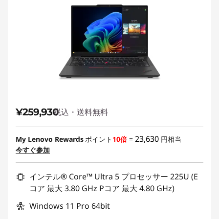
¥259,930
税込・送料無料
23,630
My Lenovo Rewards
ポイント
10倍
=
円相当
今すぐ参加
インテル® Core™ Ultra 5 プロセッサー 225U (E
コア 最大 3.80 GHz Pコア 最大 4.80 GHz)
Windows 11 Pro 64bit