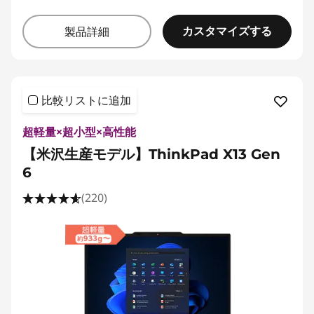
カスタマイズする
製品詳細
比較リストに追加
超軽量×超小型×高性能
【米沢生産モデル】ThinkPad X13 Gen
6
(220)