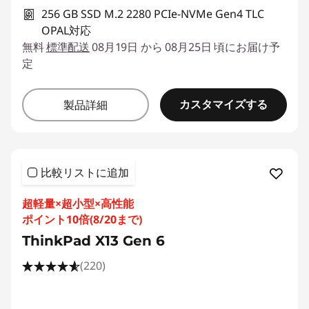
256 GB SSD M.2 2280 PCIe-NVMe Gen4 TLC
OPAL対応
無料
標準配送
08月19日 から 08月25日 頃にお届け予
定
カスタマイズする
製品詳細
比較リストに追加
超軽量×超小型×高性能
ポイント10倍(8/20まで)
ThinkPad X13 Gen 6
(220)