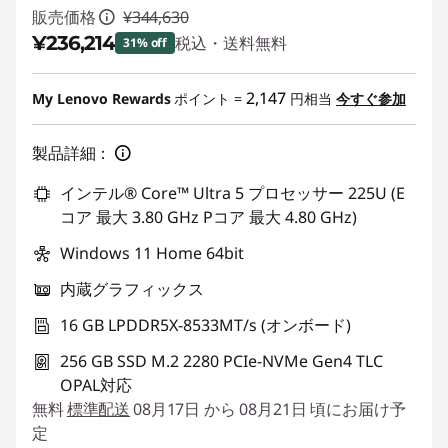
販売価格
¥344,630
¥236,214
税込・送料無料
31% off
特別割引 :
-¥108,416
2,147
My Lenovo Rewards
ポイント =
円相当
今すぐ参加
製品詳細：
インテル® Core™ Ultra 5 プロセッサー 225U (E
コア 最大 3.80 GHz Pコア 最大 4.80 GHz)
Windows 11 Home 64bit
内蔵グラフィックス
16 GB LPDDR5X-8533MT/s (オンボード)
256 GB SSD M.2 2280 PCIe-NVMe Gen4 TLC
OPAL対応
無料
標準配送
08月17日 から 08月21日 頃にお届け予
定