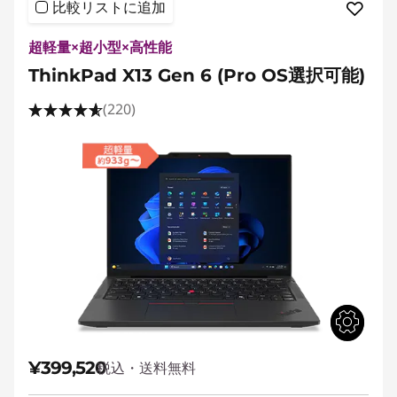
比較リストに追加
超軽量×超小型×高性能
ThinkPad X13 Gen 6 (Pro OS選択可能)
(220)
¥399,520
税込・送料無料