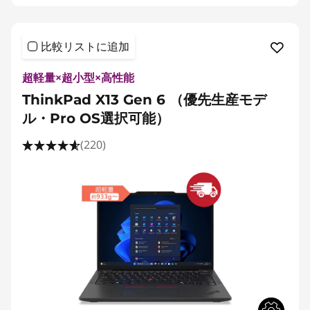
比較リストに追加
超軽量×超小型×高性能
ThinkPad X13 Gen 6 （優先生産モデ
ル・Pro OS選択可能）
(220)