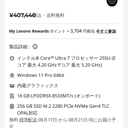
¥407,440
税込・送料無料
3,704
My Lenovo Rewards
ポイント =
円相当
今すぐ参加
製品詳細：
インテル® Core™ Ultra 7 プロセッサー 255U (E
コア 最大 4.20 GHz Pコア 最大 5.20 GHz)
Windows 11 Pro 64bit
内蔵グラフィックス
16 GB LPDDR5X-8533MT/s (オンボード)
256 GB SSD M.2 2280 PCIe-NVMe Gen4 TLC
OPAL対応
無料
標準配送
08月17日 から 08月21日 頃にお届け予
定