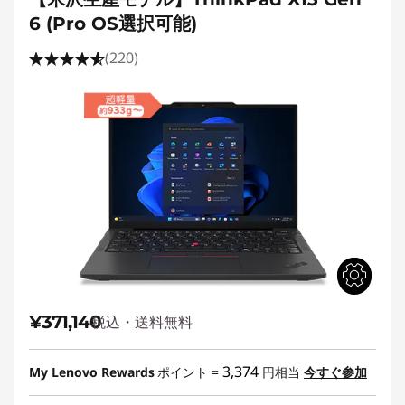
6 (Pro OS選択可能)
(220)
¥371,140
税込・送料無料
3,374
My Lenovo Rewards
ポイント =
円相当
今すぐ参加