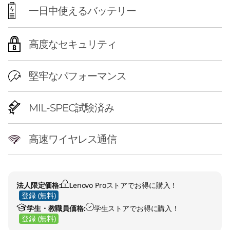
一日中使えるバッテリー
高度なセキュリティ
堅牢なパフォーマンス
MIL-SPEC試験済み
高速ワイヤレス通信
法人限定価格:
Lenovo Proストアでお得に購入！
登録 (無料)
学生・教職員価格:
学生ストアでお得に購入！
登録 (無料)