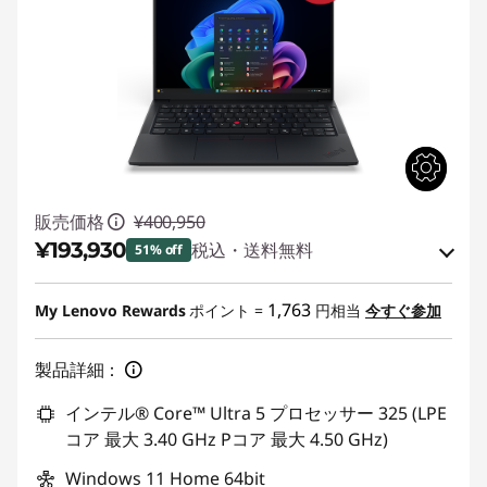
販売価格
¥400,950
¥193,930
税込・送料無料
51% off
特別割引 :
-¥186,120
1,763
My Lenovo Rewards
ポイント =
円相当
今すぐ参加
Eクーポン割引 :
-¥20,900
製品詳細：
Eクーポンコード :
WEEKEND0809
インテル® Core™ Ultra 5 プロセッサー 325 (LPE
コア 最大 3.40 GHz Pコア 最大 4.50 GHz)
Windows 11 Home 64bit