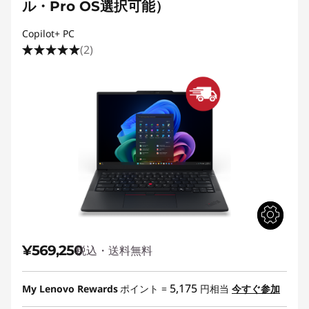
ル・Pro OS選択可能）
Copilot+ PC
(2)
¥569,250
税込・送料無料
5,175
My Lenovo Rewards
ポイント =
円相当
今すぐ参加