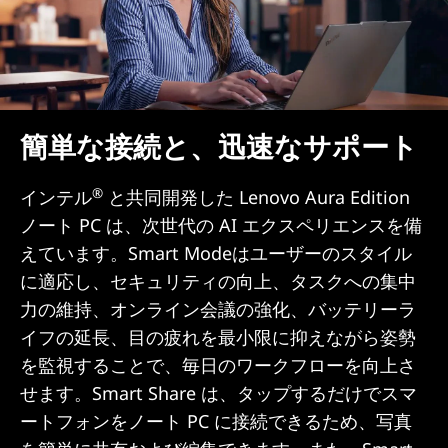
簡単な接続と、迅速なサポート
®
インテル
と共同開発した Lenovo Aura Edition
ノート PC は、次世代の AI エクスペリエンスを備
えています。Smart Modeはユーザーのスタイル
に適応し、セキュリティの向上、タスクへの集中
力の維持、オンライン会議の強化、バッテリーラ
イフの延長、目の疲れを最小限に抑えながら姿勢
を監視することで、毎日のワークフローを向上さ
せます。Smart Share は、タップするだけでスマ
ートフォンをノート PC に接続できるため、写真