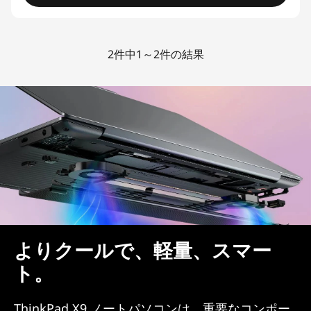
2件中1～2件の結果
よりクールで、軽量、スマー
ト。
ThinkPad X9 ノートパソコンは、重要なコンポー