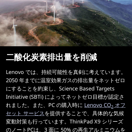
二酸化炭素排出量を削減
Lenovo では、持続可能性を真剣に考えています。
2050 年までに温室効果ガスの排出量をネットゼロ
にすることを約束し、Science Based Targets
Initiative (SBTi) によってネットゼロ目標が認定さ
れました。また、PC の購入時に
Lenovo CO
オフ
2
セット サービス
を提供することで、具体的な気候
変動対策も行っています。ThinkPad X9 シリーズ
のノートPCは、3 面に 50% の再生アルミニウムを