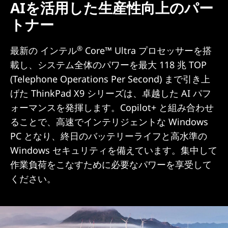
AIを活用した生産性向上のパー
トナー
®
最新の インテル
Core™ Ultra プロセッサーを搭
載し、システム全体のパワーを最大 118 兆 TOP
(Telephone Operations Per Second) まで引き上
げた ThinkPad X9 シリーズは、卓越した AI パフ
ォーマンスを発揮します。Copilot+ と組み合わせ
ることで、高速でインテリジェントな Windows
PC となり、終日のバッテリーライフと高水準の
Windows セキュリティを備えています。集中して
作業負荷をこなすために必要なパワーを享受して
ください。