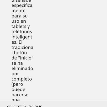
diseñada
específica
mente
para su
uso en
tablets y
teléfonos
inteligent
es. El
tradiciona
l botón
de "inicio"
se ha
eliminado
por
completo
(pero
puede
hacerse
que
aparezca