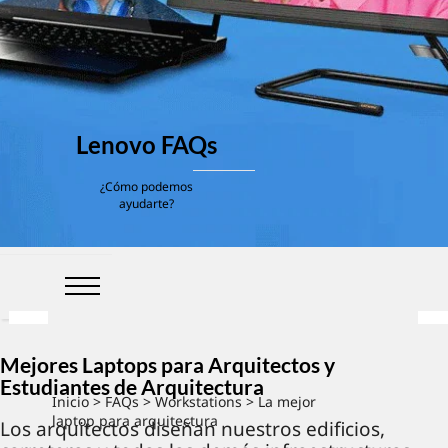
Lenovo FAQs
¿Cómo podemos
ayudarte?
Mejores Laptops para Arquitectos y
Estudiantes de Arquitectura
Inicio
>
FAQs
>
Workstations
> La mejor
laptop para arquitectura
Los arquitectos diseñan nuestros edificios,