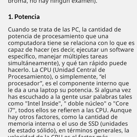
broma, no hay ningún examen).
1. Potencia
Cuando se trata de las PC, la cantidad de
potencia de procesamiento que una
computadora tiene se relaciona con lo que es
capaz de hacer (es decir, ejecutar un software
específico, manejar múltiples tareas
simultáneamente), y qué tan rápido puede
hacerlo. La CPU (Unidad Central de
Procesamiento), o simplemente, “el
procesador”, es el componente interno que
le da a una laptop su potencia. Si alguna vez
has escuchado a la gente usar palabras tales
como "Intel Inside", " doble núcleo" o "Core
i7", todos ellos se refieren a las CPU. Aunque
hay otros factores, como la cantidad de
memoria interna o el uso de SSD (unidades
de estado sólido), en términos generales, la