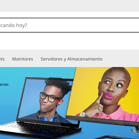
ets
Monitores
Servidores y Almacenamiento
iantes