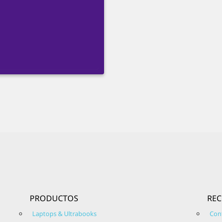
PRODUCTOS
RE
Laptops & Ultrabooks
Con