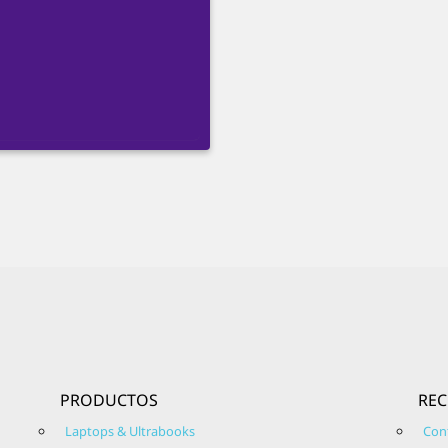
PRODUCTOS
RE
Laptops & Ultrabooks
Con