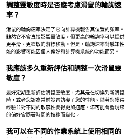
調整靈敏度時是否應考慮滑鼠的輪詢速
率？
滑鼠的輪詢速率決定了它向計算機報告其位置的頻率。
雖然它不會直接影響靈敏度，但更高的輪詢率可以提供
更平滑、更靈敏的游標移動。但是，輪詢速率對感知性
能的影響可能因個人偏好和計算機系統的功能而異。
我應該多久重新評估和調整一次滑鼠靈
敏度？
最好定期重新評估滑鼠靈敏度，尤其是在切換到新滑鼠
時，或者您認為當前設置妨礙了您的性能。隨著您獲得
經驗並對不同的敏感性變得更加適應，您可能會發現您
的偏好會隨著時間的推移而變化。
我可以在不同的作業系統上使用相同的