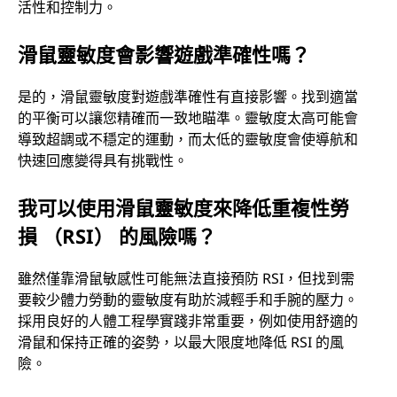
活性和控制力。
滑鼠靈敏度會影響遊戲準確性嗎？
是的，滑鼠靈敏度對遊戲準確性有直接影響。找到適當
的平衡可以讓您精確而一致地瞄準。靈敏度太高可能會
導致超調或不穩定的運動，而太低的靈敏度會使導航和
快速回應變得具有挑戰性。
我可以使用滑鼠靈敏度來降低重複性勞
損 （RSI） 的風險嗎？
雖然僅靠滑鼠敏感性可能無法直接預防 RSI，但找到需
要較少體力勞動的靈敏度有助於減輕手和手腕的壓力。
採用良好的人體工程學實踐非常重要，例如使用舒適的
滑鼠和保持正確的姿勢，以最大限度地降低 RSI 的風
險。