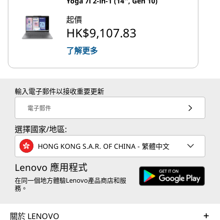
Yoga 7i 2-in-1 (14'', Gen 10)
起價
HK$9,107.83
了解更多
輸入電子郵件以接收重要更新
電子郵件
選擇國家/地區:
HONG KONG S.A.R. OF CHINA - 繁體中文
Lenovo 應用程式
在同一個地方體驗Lenovo產品商店和服
務。
關於 LENOVO