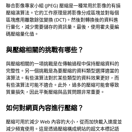
聯合影像專家小組 (JPEG) 壓縮是一種常用於影像的有損
壓縮演算法。它的工作原理是將影像分成區塊並對每個
區塊應用離散餘弦變換 (DCT)。然後對轉換後的資料進
行量化，減少需要儲存的資訊量。最後，使用霍夫曼編
碼壓縮量化值。
與壓縮相關的挑戰有哪些？
與壓縮相關的一項挑戰是在傳輸過程中保持壓縮資料的
完整性。另一個挑戰是為要壓縮的資料類型選擇適當的
演算法。有些演算法對於某些類型的資料效果更好，而
有些演算法可能不適合。此外，過多的壓縮可能會導致
質量損失，因此平衡壓縮與品質問題非常重要。
如何對網頁內容進行壓縮？
壓縮可用於減少 Web 內容的大小，從而加快載入速度並
減少頻寬使用。這是透過壓縮構成網站的超文本標記語