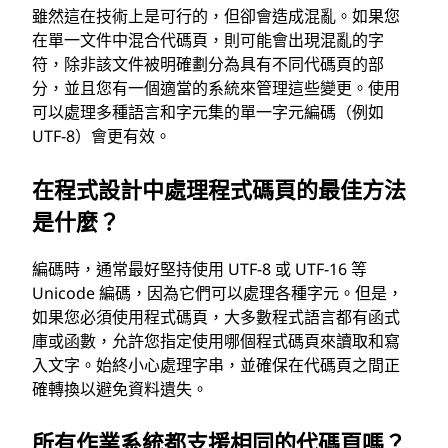
雖然這在技術上是可行的，但卻會造成混亂。如果您
在單一文件中混合代碼頁，則可能會出現混亂的字
符，除非該文件被明確劃分為具有不同代碼頁的部
分，並且您有一個適當的系統來管理這些變更。使用
可以處理多種語言和字元集的單一字元編碼（例如
UTF-8）會更有效。
在程式設計中處理程式碼頁的最佳方法
是什麼？
編碼時，通常最好堅持使用 UTF-8 或 UTF-16 等
Unicode 編碼，因為它們可以處理各種字元。但是，
如果您必須使用程式碼頁，大多數程式語言都有函式
庫或函數，允許您指定使用哪個程式碼頁來讀取和寫
入文字。始終小心處理字串，並確保在代碼頁之間正
確轉換以避免資料遺失。
所有作業系統都支援相同的代碼頁嗎？