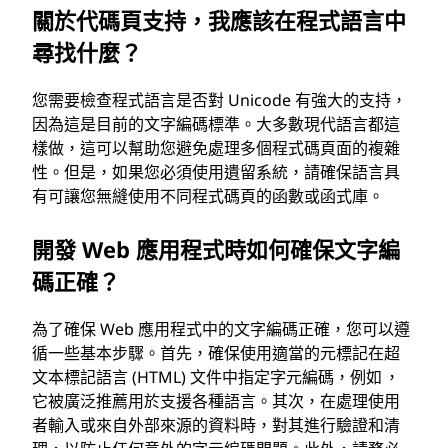
關於代碼頁支持，我應該在程式語言中
尋找什麼？
您需要檢查程式語言是否對 Unicode 有強大的支持，
因為這是目前的文字編碼標準。大多數現代語言都這
樣做，這可以幫助您避免處理多個程式碼頁面的複雜
性。但是，如果您必須使用遺留系統，請確保語言具
有可讓您無縫使用不同程式碼頁的函數或函式庫。
開發 Web 應用程式時如何確保文字編
碼正確？
為了確保 Web 應用程式中的文字編碼正確，您可以遵
循一些基本步驟。首先，確保使用適當的元標記在超
文本標記語言 (HTML) 文件中指定字元編碼，例如 ，
它被廣泛推薦用於支援各種語言。其次，在處理使用
者輸入或來自外部來源的資料時，對其進行驗證和清