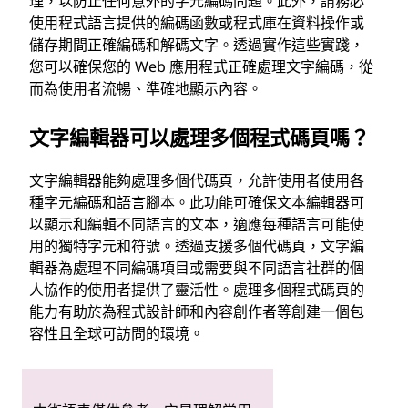
理，以防止任何意外的字元編碼問題。此外，請務必
使用程式語言提供的編碼函數或程式庫在資料操作或
儲存期間正確編碼和解碼文字。透過實作這些實踐，
您可以確保您的 Web 應用程式正確處理文字編碼，從
而為使用者流暢、準確地顯示內容。
文字編輯器可以處理多個程式碼頁嗎？
文字編輯器能夠處理多個代碼頁，允許使用者使用各
種字元編碼和語言腳本。此功能可確保文本編輯器可
以顯示和編輯不同語言的文本，適應每種語言可能使
用的獨特字元和符號。透過支援多個代碼頁，文字編
輯器為處理不同編碼項目或需要與不同語言社群的個
人協作的使用者提供了靈活性。處理多個程式碼頁的
能力有助於為程式設計師和內容創作者等創建一個包
容性且全球可訪問的環境。