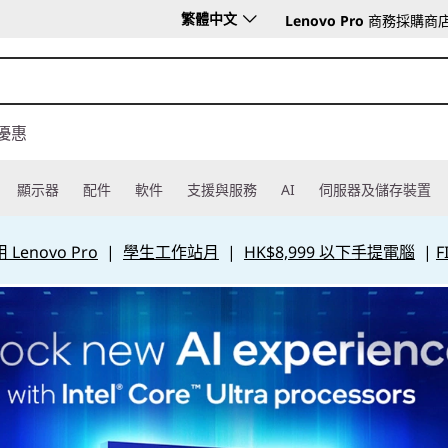
繁體中文
Lenovo Pro
商務採購商
優惠
顯示器
配件
軟件
支援與服務
AI
伺服器及儲存裝置
Lenovo Pro
|
學生工作站月
|
HK$8,999 以下手提電腦
|
F