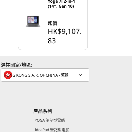
Yoga 7i 2-in-1
(14'', Gen 10)
起價
HK$9,107.
83
選擇國家/地區:
產品系列
YOGA 筆記型電腦
IdeaPad 筆記型電腦