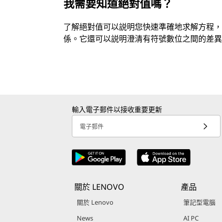
我需要知道絕對值嗎？
了解絕對值可以説明您快速準確地求解方程，計
係。它還可以説明澄清有符號數位之間的差異，
輸入電子郵件以接收重要更新
電子郵件
關於 LENOVO
產品
關於 Lenovo
筆記型電腦
News
AI PC