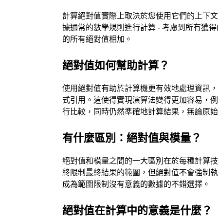
計算絕對值實際上取決於您使用它們的上下文
據通常的數學規則進行計算 - 考慮到所有
的所有絕對值相加。
絕對值如何幫助計算？
使用絕對值有助於計算機更有效地處理資訊
式引用。這使得實現演算法變得更加容易，
行比較，同時仍然準確地計算結果，無論原
有什麼區別：絕對值與模量？
絕對值和模量之間的一大區別在於每種計算
終限制最終結果的範圍，但絕對值不會強制
成為範圍限制沒有意義的數據的不錯選擇。
絕對值在計算中的意義是什麼？