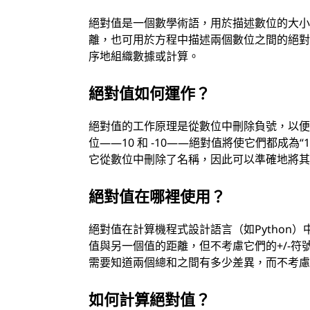
絕對值是一個數學術語，用於描述數位的大
離，也可用於方程中描述兩個數位之間的絕
序地組織數據或計算。
絕對值如何運作？
絕對值的工作原理是從數位中刪除負號，以
位——10 和 -10——絕對值將使它們都成為
它從數位中刪除了名稱，因此可以準確地將其與
絕對值在哪裡使用？
絕對值在計算機程式設計語言（如Python
值與另一個值的距離，但不考慮它們的+/-
需要知道兩個總和之間有多少差異，而不考
如何計算絕對值？