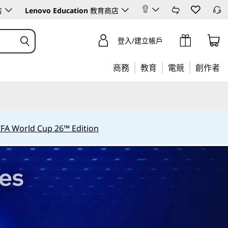
店
Lenovo Education
教育商店
登入/建立帳戶
商務
教育
電競
創作者
IFA World Cup 26™ Edition