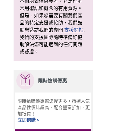
本術語表僅供參考。它是理解
常用術語和概念的有用資源。
但是，如果您需要有關我們產
品的特定支援或協助，我們鼓
勵您造訪我們的專門
支援網站
.
我們的支援團隊隨時準備好協
助解決您可能遇到的任何問題
或疑慮。
限時搶購優惠
限時搶購優惠幫您慳更多，精選人氣
產品性價比超高，配合豐富折扣，更
加抵買！
立即選購 >