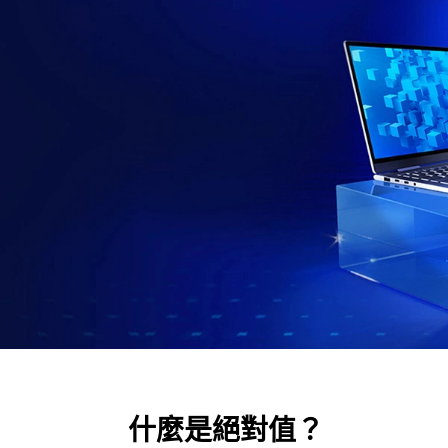
什麼是絕對值？