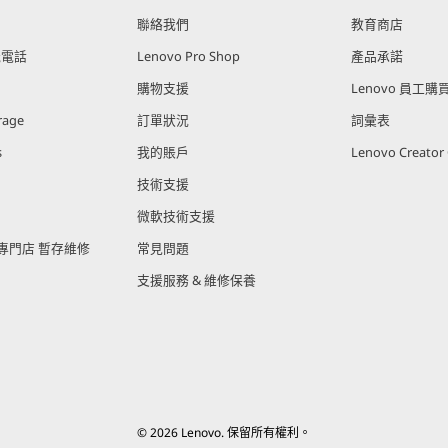
聯絡我們
教育商店
能電話
Lenovo Pro Shop
產品承諾
購物支援
Lenovo 員工
rage
訂單狀況
詞彙表
s
我的賬戶
Lenovo Creato
技術支援
微軟技術支援
官方專門店 暫存維修
常見問題
支援服務 & 維修保養
© 2026 Lenovo. 保留所有權利。