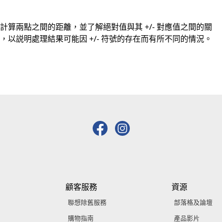
算兩點之間的距離，並了解絕對值與其 +/- 對應值之間的關
以説明處理結果可能因 +/- 符號的存在而有所不同的情況。
顧客服務
資源
聯想除舊服務
部落格及論壇
購物指南
產品影片