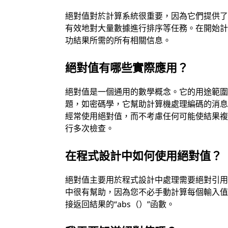
絕對值對於計算系統很重要，因為它們提供
有效地對大量數據進行排序等任務。在開始
功結果所需的所有相關信息。
絕對值有哪些實際應用？
絕對值是一個通用的數學概念。它的用途範
題，如密碼學，它幫助計算機處理編碼的消
經常使用絕對值，而不考慮任何可能使結果複
行多次檢查。
在程式設計中如何使用絕對值？
絕對值主要用於程式設計中處理需要絕對引用或
中很有幫助，因為您不必手動計算每個輸入值的
接返回結果的“abs（）”函數。