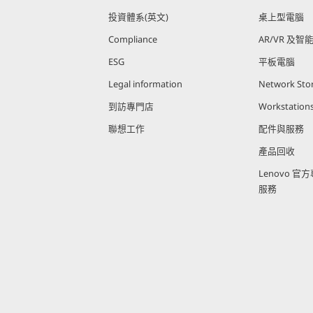
投資體系(英文)
桌上型電腦
Compliance
AR/VR 及智
ESG
平板電腦
Legal information
Network Sto
到訪專門店
Workstation
聯想工作
配件與服務
產品回收
Lenovo 
服務