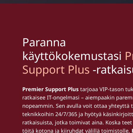
Paranna
käyttökokemustasi
P
Support Plus
-ratkais
Premier Support Plus
tarjoaa VIP-tason tuk
ratkaisee IT-ongelmasi – aiempaakin parem
nopeammin. Sen avulla voit ottaa yhteyttä t
teknikkoihin 24/7/365 ja hyötyä käsinkirjoi
ratkaisuista, jotka toimivat aina. Koska tee
töitä kotona ja kiiruhdat välillä toimistolle,