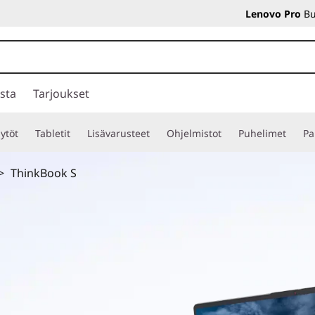
Lenovo Pro
Bu
sta
Tarjoukset
ytöt
Tabletit
Lisävarusteet
Ohjelmistot
Puhelimet
Pa
>
ThinkBook S