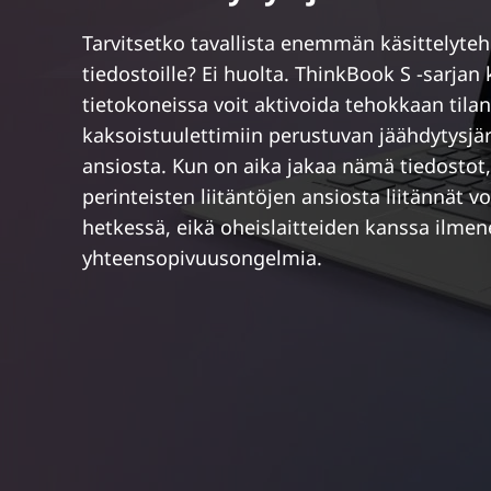
Tarvitsetko tavallista enemmän käsittelyteh
tiedostoille? Ei huolta. ThinkBook S -sarjan
tietokoneissa voit aktivoida tehokkaan tilan
kaksoistuulettimiin perustuvan jäähdytysjä
ansiosta. Kun on aika jakaa nämä tiedostot
perinteisten liitäntöjen ansiosta liitännät 
hetkessä, eikä oheislaitteiden kanssa ilmen
yhteensopivuusongelmia.