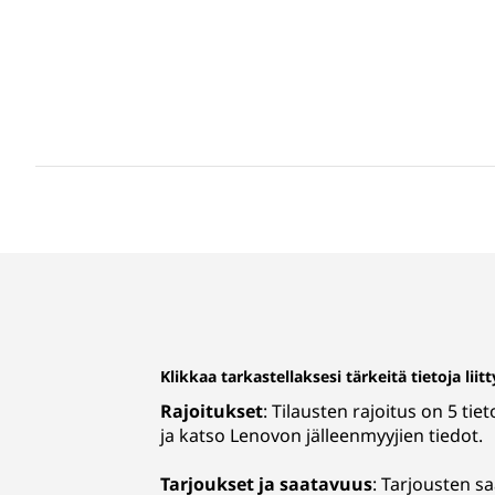
Klikkaa tarkastellaksesi tärkeitä tietoja lii
Rajoitukset
: Tilausten rajoitus on 5 ti
ja katso Lenovon jälleenmyyjien tiedot.
Tarjoukset ja saatavuus
: Tarjousten sa