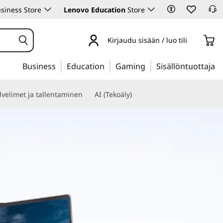
siness Store
Lenovo Education
Store
Kirjaudu sisään / luo tili
Business
Education
Gaming
Sisällöntuottaja
lvelimet ja tallentaminen
AI (Tekoäly)