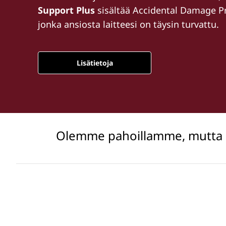
Support Plus
sisältää Accidental Damage Pr
jonka ansiosta laitteesi on täysin turvattu.
Lisätietoja
Olemme pahoillamme, mutta em