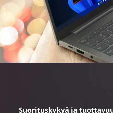
Suorituskykyä ja tuottavu