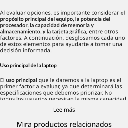
Al evaluar opciones, es importante considerar
el
propósito principal del equipo, la potencia del
procesador, la capacidad de memoria y
, entre otros
almacenamiento, y la tarjeta gráfica
factores. A continuación, desglosamos cada uno
de estos elementos para ayudarte a tomar una
decisión informada.
Uso principal de la laptop
El
que le daremos a la laptop es el
uso principal
primer factor a evaluar, ya que determinará las
especificaciones que debemos priorizar. No
todos los usuarios necesitan la misma capacidad
de procesamiento, almacenamiento o calidad de
Lee más
pantalla, por lo que es crucial identificar el
propósito del equipo antes de elegir un modelo.
Mira productos relacionados