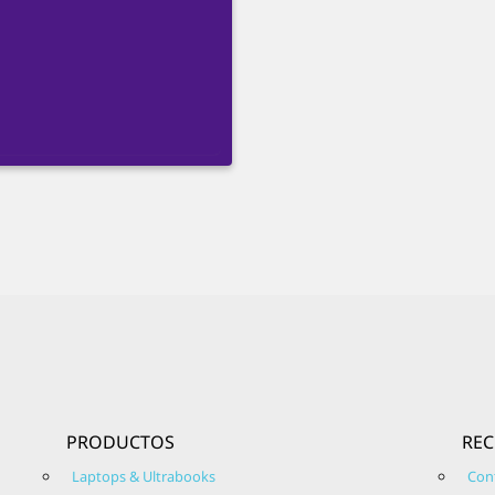
PRODUCTOS
RE
Laptops & Ultrabooks
Con