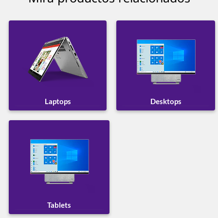
Laptops
Desktops
Tablets