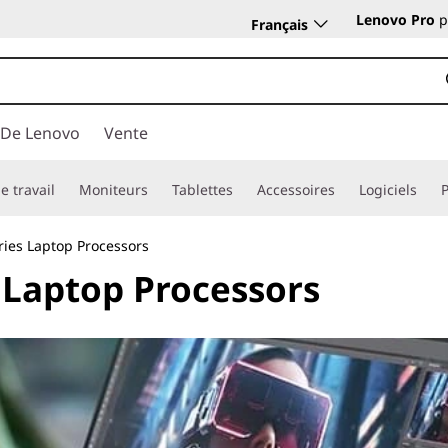
Lenovo Pro
p
Français
 De Lenovo
Vente
e travail
Moniteurs
Tablettes
Accessoires
Logiciels
ries Laptop Processors
 Laptop Processors