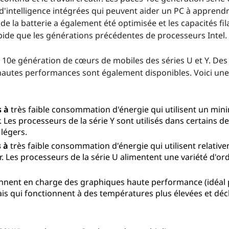
d'intelligence intégrées qui peuvent aider un PC à apprendr
 de la batterie a également été optimisée et les capacités fil
apide que les générations précédentes de processeurs Intel.
la 10e génération de cœurs de mobiles des séries U et Y. Des
hautes performances sont également disponibles. Voici une
s à
très faible consommation d'énergie qui utilisent un mi
 Les processeurs de la série Y sont utilisés dans certains d
 légers.
s à
très faible consommation d'énergie qui utilisent relativ
r. Les processeurs de la série U alimentent une variété d'or
nnent en charge des graphiques haute performance (idéal 
mais qui fonctionnent à des températures plus élevées et dé