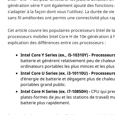
génération série Y ont également ajouté des fonctions 
s'adapter à la façon dont vous l'utilisez. La durée de vie
sans fil améliorées ont permis une connectivité plus r
Cet article couvre les populaires processeurs Intel de 
processeurs mobiles Intel Core H de 10e génération à 
explication des différences entre ces processeurs :
Intel Core Y Series (ex., i5-10310Y) - Processeur
batterie et génèrent relativement peu de chaleur.
ordinateurs portables les plus minces et les plus
Intel Core U Series (ex. i3-10110U) - Processeur
d'énergie de batterie et dégagent plus de chaleu
portables grand public.
Intel Core H Series (ex. i7-10850H) -
CPU qui pre
plates-formes de jeu et les stations de travail) 
batterie plus rapidement.