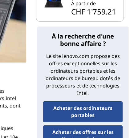
À partir de
CHF 1'759.21
À la recherche d'une
bonne affaire ?
Le site lenovo.com propose des
offres exceptionnelles sur les
ordinateurs portables et les
ordinateurs de bureau dotés de
processeurs et de technologies
es
Intel.
s Intel
nts, dont
Acheter des ordinateurs
portables
hiques
Acheter des offres sur les
 U et 10e