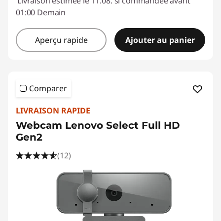
Livraison estimée le 11.08. si commandée avant
01:00 Demain
Aperçu rapide
Ajouter au panier
Comparer
LIVRAISON RAPIDE
Webcam Lenovo Select Full HD
Gen2
(12)