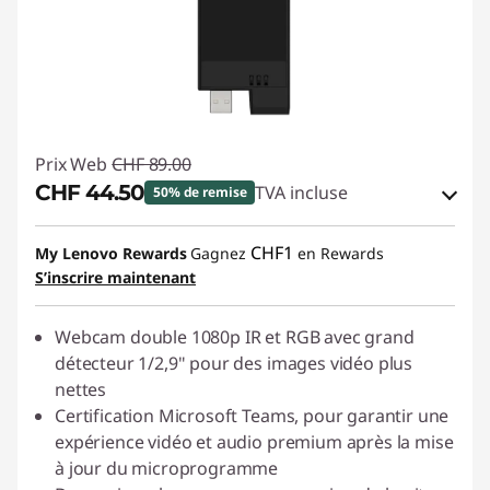
Prix Web
CHF 89.00
CHF 44.50
TVA incluse
50% de remise
Bons de réduction en ligne :
-CHF 44.50
CHF1
My Lenovo Rewards
Gagnez
en Rewards
S’inscrire maintenant
Code de réduction :
SALES
Webcam double 1080p IR et RGB avec grand
détecteur 1/2,9" pour des images vidéo plus
nettes
Certification Microsoft Teams, pour garantir une
expérience vidéo et audio premium après la mise
à jour du microprogramme