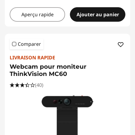
Aperçu rapide
Ajouter au panier
Comparer
LIVRAISON RAPIDE
Webcam pour moniteur
ThinkVision MC60
(40)