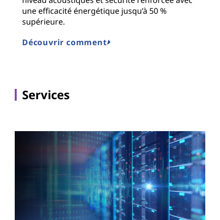
une efficacité énergétique jusqu’à 50 %
E
supérieure.
Découvrir comment
Services