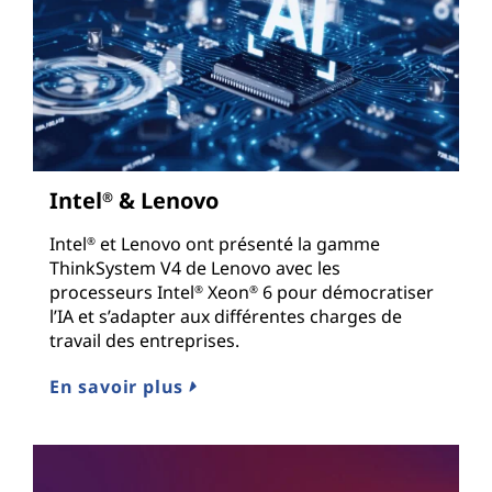
Intel
& Lenovo
®
Intel
et Lenovo ont présenté la gamme
®
ThinkSystem V4 de Lenovo avec les
processeurs Intel
Xeon
6 pour démocratiser
®
®
l’IA et s’adapter aux différentes charges de
travail des entreprises.
En savoir plus