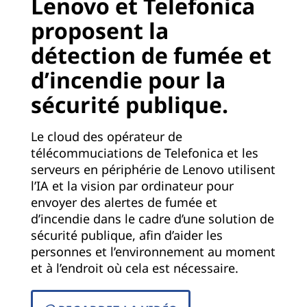
Lenovo et Telefonica
)
proposent la
|
détection de fumée et
d’incendie pour la
S
sécurité publique.
o
l
Le cloud des opérateur de
télécommuciations de Telefonica et les
u
serveurs en périphérie de Lenovo utilisent
l’IA et la vision par ordinateur pour
t
envoyer des alertes de fumée et
d’incendie dans le cadre d’une solution de
i
sécurité publique, afin d’aider les
personnes et l’environnement au moment
o
et à l’endroit où cela est nécessaire.
n