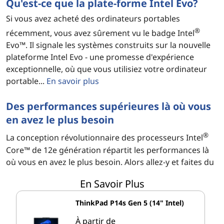
Qu'est-ce que la plate-forme Intel Evo?
Si vous avez acheté des ordinateurs portables
®
récemment, vous avez sûrement vu le badge Intel
Evo™. Il signale les systèmes construits sur la nouvelle
plateforme Intel Evo - une promesse d'expérience
exceptionnelle, où que vous utilisiez votre ordinateur
portable...
En savoir plus
Des performances supérieures là où vous
en avez le plus besoin
®
La conception révolutionnaire des processeurs Intel
Core™ de 12e génération répartit les performances là
où vous en avez le plus besoin. Alors allez-y et faites du
chat vidéo, créez, naviguez et connectez-vous tout à la
En Savoir Plus
fois, où que vous soyez...
En savoir plus
ThinkPad P14s Gen 5 (14" Intel)
Ordinateurs portables à processeur Intel
À partir de