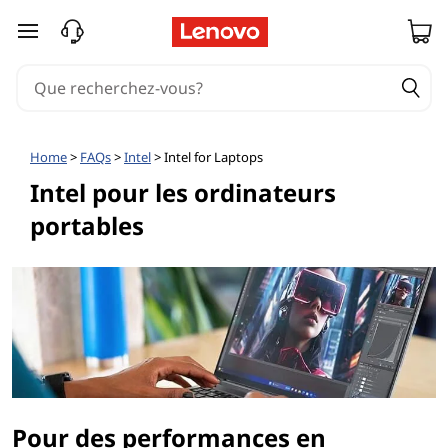
passer au contenu principal
Home
>
FAQs
>
Intel
> Intel for Laptops
Intel pour les ordinateurs
portables
Pour des performances en