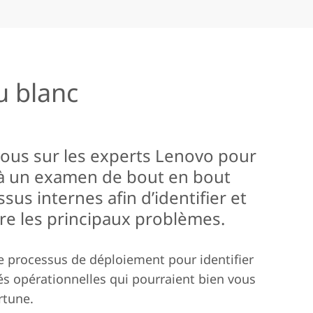
u blanc
ous sur les experts Lenovo pour
à un examen de bout en bout
sus internes afin d’identifier et
re les principaux problèmes.
e processus de déploiement pour identifier
tés opérationnelles qui pourraient bien vous
rtune.