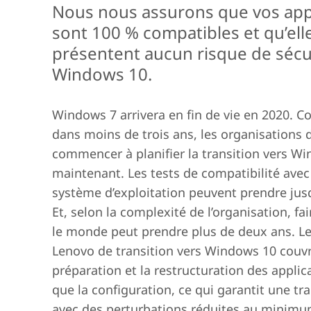
Nous nous assurons que vos app
sont 100 % compatibles et qu’ell
présentent aucun risque de sécu
Windows 10.
Windows 7 arrivera en fin de vie en 2020. 
dans moins de trois ans, les organisations 
commencer à planifier la transition vers W
maintenant. Les tests de compatibilité ave
système d’exploitation peuvent prendre jus
Et, selon la complexité de l’organisation, fa
le monde peut prendre plus de deux ans. Le
Lenovo de transition vers Windows 10 couvr
préparation et la restructuration des applic
que la configuration, ce qui garantit une tra
avec des perturbations réduites au minimu