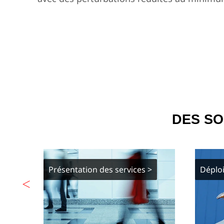
DES SO
ail >
Présentation des services >
Déplo