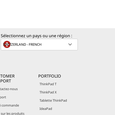
Sélectionnez un pays ou une région :
STOMER
PORTFOLIO
PPORT
ThinkPad T
tactez-nous
ThinkPad X
port
Tablette ThinkPad
vi commande
IdeaPad
sur les produits