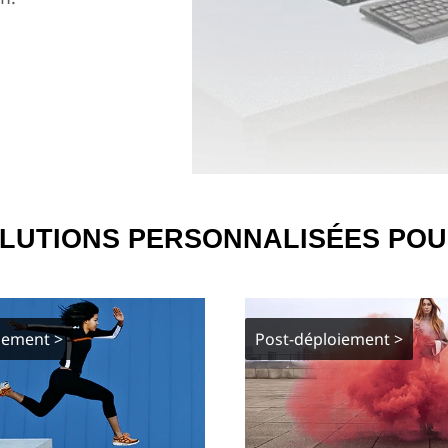
LUTIONS PERSONNALISÉES PO
iement >
Post-déploiement >