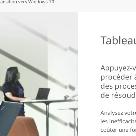
ransition vers Windows 10
Tablea
Appuyez-v
procéder 
des proces
de résoud
Analysez votr
les inefficaci
coûter une fo