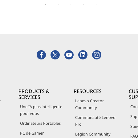
PRODUCTS &
RESOURCES
CU
SERVICES
SU
r
Lenovo Creator
Une IA plus intelligente
Con
Community
pour vous
Sup
Communauté Lenovo
Ordinateurs Portables
Pro
Sui
PC de Gamer
Legion Community
FAQ 