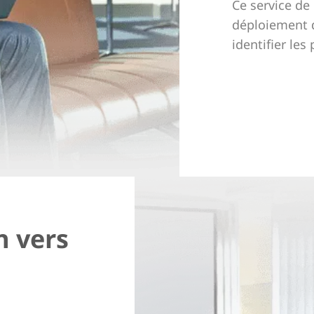
Ce service de
déploiement d
identifier les 
d’efficacité.
n vers