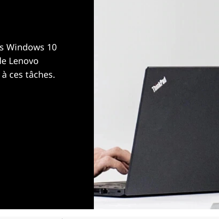
ers Windows 10
 de Lenovo
 à ces tâches.