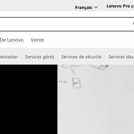
Lenovo Pro
p
Français
 De Lenovo
Vente
mentation
Services gérés
Services de sécurité
Services d’a